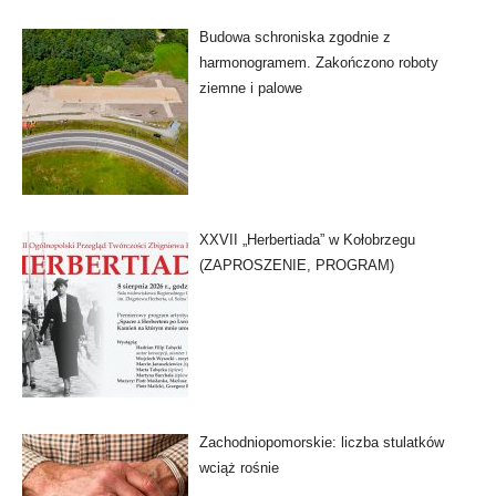
Budowa schroniska zgodnie z
harmonogramem. Zakończono roboty
ziemne i palowe
XXVII „Herbertiada” w Kołobrzegu
(ZAPROSZENIE, PROGRAM)
Zachodniopomorskie: liczba stulatków
wciąż rośnie