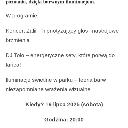
poznania, dzięki barwnym iluminacjom.
W programie:
Koncert Zalii – hipnotyzujący głos i nastrojowe
brzmienia
DJ Tolo – energetyczne sety, które porwą do
tańca!
Iluminacje świetlne w parku – feeria barw i
niezapomniane wrażenia wizualne
Kiedy? 19 lipca 2025 (sobota)
Godzina: 20:00