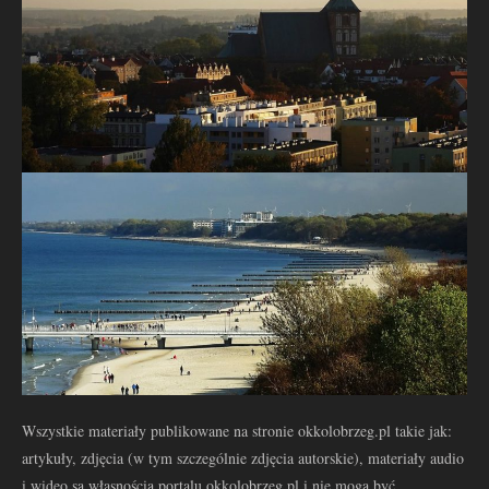
Wszystkie materiały publikowane na stronie okkolobrzeg.pl takie jak:
artykuły, zdjęcia (w tym szczególnie zdjęcia autorskie), materiały audio
i wideo są własnością portalu okkolobrzeg.pl i nie mogą być