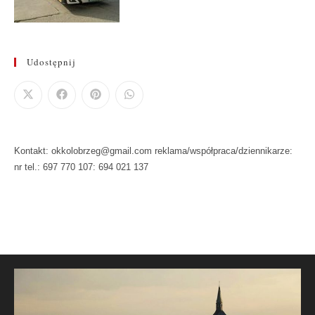
Udostępnij
Kontakt: okkolobrzeg@gmail.com reklama/współpraca/dziennikarze:
nr tel.: 697 770 107: 694 021 137