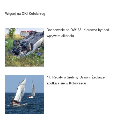
Więcej na OK! Kołobrzeg
Dachowanie na DW163. Kierowca był pod
wpływem alkoholu
47. Regaty o Srebrny Dzwon. Żeglarze
spotkają się w Kołobrzegu