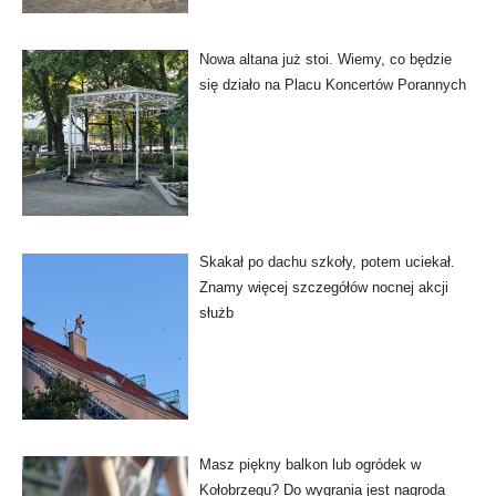
Nowa altana już stoi. Wiemy, co będzie
się działo na Placu Koncertów Porannych
Skakał po dachu szkoły, potem uciekał.
Znamy więcej szczegółów nocnej akcji
służb
Masz piękny balkon lub ogródek w
Kołobrzegu? Do wygrania jest nagroda