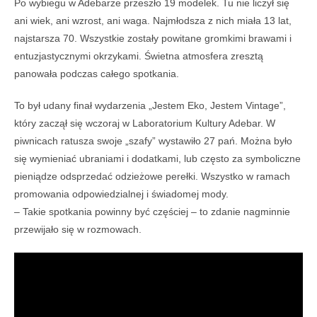
Po wybiegu w Adebarze przeszło 19 modelek. Tu nie liczył się
ani wiek, ani wzrost, ani waga. Najmłodsza z nich miała 13 lat,
najstarsza 70. Wszystkie zostały powitane gromkimi brawami i
entuzjastycznymi okrzykami. Świetna atmosfera zresztą
panowała podczas całego spotkania.
To był udany finał wydarzenia „Jestem Eko, Jestem Vintage”,
który zaczął się wczoraj w Laboratorium Kultury Adebar. W
piwnicach ratusza swoje „szafy” wystawiło 27 pań. Można było
się wymieniać ubraniami i dodatkami, lub często za symboliczne
pieniądze odsprzedać odzieżowe perełki. Wszystko w ramach
promowania odpowiedzialnej i świadomej mody.
– Takie spotkania powinny być częściej – to zdanie nagminnie
przewijało się w rozmowach.