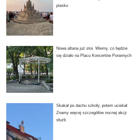
piasku
Nowa altana już stoi. Wiemy, co będzie
się działo na Placu Koncertów Porannych
Skakał po dachu szkoły, potem uciekał.
Znamy więcej szczegółów nocnej akcji
służb