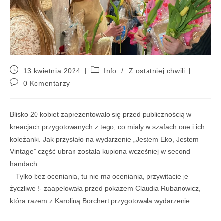
13 kwietnia 2024
Info
/
Z ostatniej chwili
0 Komentarzy
Blisko 20 kobiet zaprezentowało się przed publicznością w
kreacjach przygotowanych z tego, co miały w szafach one i ich
koleżanki. Jak przystało na wydarzenie „Jestem Eko, Jestem
Vintage” część ubrań została kupiona wcześniej w second
handach.
– Tylko bez oceniania, tu nie ma oceniania, przywitacie je
życzliwe !- zaapelowała przed pokazem Claudia Rubanowicz,
która razem z Karoliną Borchert przygotowała wydarzenie.