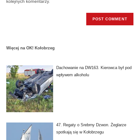
kolejnych komentarzy.
Więcej na OK! Kołobrzeg
Dachowanie na DW163. Kierowca był pod
wpływem alkoholu
47. Regaty o Srebrny Dzwon. Żeglarze
spotkają się w Kołobrzegu