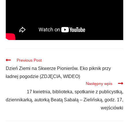
Previous Post
Dzień Ziemi na Skwerze Pionierów. Eko piknik przy
ładnej pogodzie (ZDJĘCIA, WIDEO)
Następny wpis
17 kwietnia, biblioteka, spotkanie z publicystką,
dziennikarką, autorką Beatą Sabałą – Zielińską, godz. 17,
wejściówki