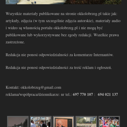
Wszystkie materiały publikowane na stronie okkolobrzeg.pl takie jak:
artykuły, zdjęcia (w tym szczególnie zdjęcia autorskie), materiały audio
i wideo są własnością portalu okkolobrzeg.pl i nie mogą być
publikowane lub wykorzystywane bez zgody redakcji. Wszelkie prawa
zastrzeżone.
Redakcja nie ponosi odpowiedzialności za komentarze Internautów.
Redakcja nie ponosi odpowiedzialności za treść reklam i ogłoszeń.
Kontakt: okkolobrzeg@gmail.com
697 770 107
694 021 137
reklama/współpraca/dziennikarze: nr tel.:
: