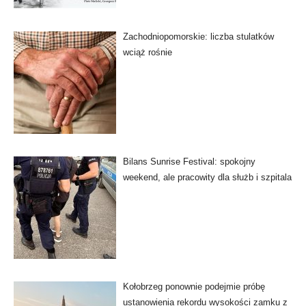
Zachodniopomorskie: liczba stulatków
wciąż rośnie
Bilans Sunrise Festival: spokojny
weekend, ale pracowity dla służb i szpitala
Kołobrzeg ponownie podejmie próbę
ustanowienia rekordu wysokości zamku z