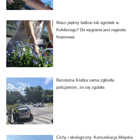
Masz piękny balkon lub ogródek w
Kołobrzegu? Do wygrania jest nagroda
finansowa
Rezolutna 9-latka sama zgłosiła
policjantom, że się zgubiła
Cichy i ekologiczny. Komunikacja Miejska