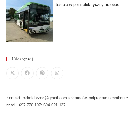
testuje w pełni elektryczny autobus
Udostępnij
Kontakt: okkolobrzeg@gmail.com reklama/współpraca/dziennikarze:
nr tel.: 697 770 107: 694 021 137