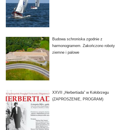
Budowa schroniska zgodnie z
harmonogramem. Zakończono roboty
ziemne i palowe
XXVII „Herbertiada” w Kołobrzegu
(ZAPROSZENIE, PROGRAM)