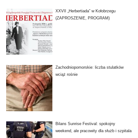
XXVII „Herbertiada” w Kołobrzegu
(ZAPROSZENIE, PROGRAM)
Zachodniopomorskie: liczba stulatków
wciąż rośnie
Bilans Sunrise Festival: spokojny
weekend, ale pracowity dla służb i szpitala