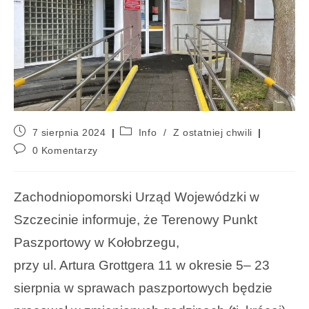
7 sierpnia 2024
Info
/
Z ostatniej chwili
0 Komentarzy
Zachodniopomorski Urząd Wojewódzki w
Szczecinie informuje, że Terenowy Punkt
Paszportowy w Kołobrzegu,
przy ul. Artura Grottgera 11 w okresie 5– 23
sierpnia w sprawach paszportowych będzie