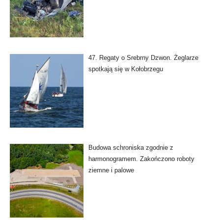
47. Regaty o Srebrny Dzwon. Żeglarze
spotkają się w Kołobrzegu
Budowa schroniska zgodnie z
harmonogramem. Zakończono roboty
ziemne i palowe