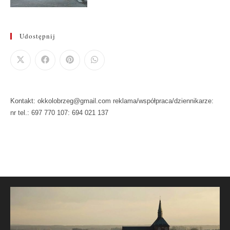
Udostępnij
Kontakt: okkolobrzeg@gmail.com reklama/współpraca/dziennikarze:
nr tel.: 697 770 107: 694 021 137