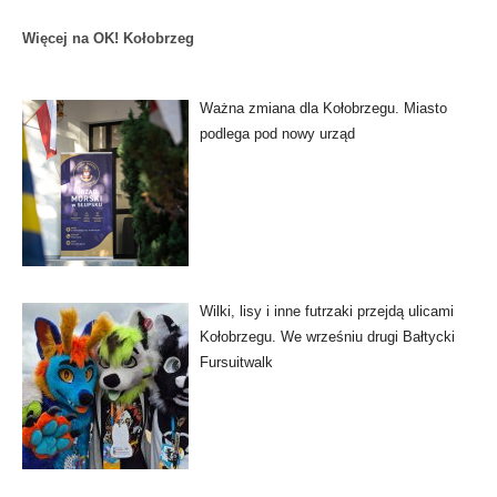
Więcej na OK! Kołobrzeg
Ważna zmiana dla Kołobrzegu. Miasto
podlega pod nowy urząd
Wilki, lisy i inne futrzaki przejdą ulicami
Kołobrzegu. We wrześniu drugi Bałtycki
Fursuitwalk