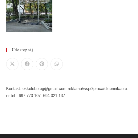
Udostępnij
Kontakt: okkolobrzeg@gmail.com reklama/współpraca/dziennikarze:
nr tel.: 697 770 107: 694 021 137