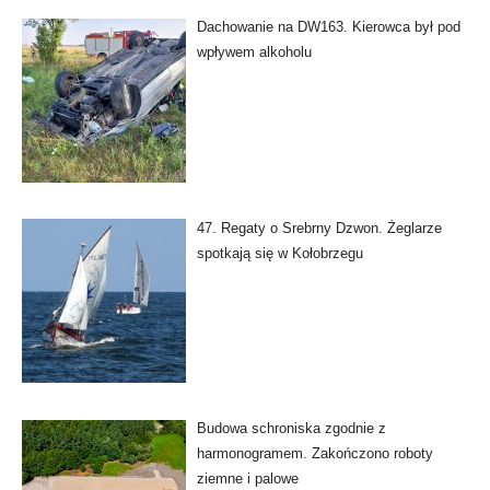
Dachowanie na DW163. Kierowca był pod
wpływem alkoholu
47. Regaty o Srebrny Dzwon. Żeglarze
spotkają się w Kołobrzegu
Budowa schroniska zgodnie z
harmonogramem. Zakończono roboty
ziemne i palowe