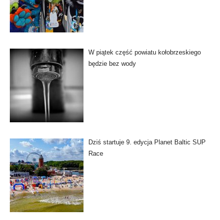
W piątek część powiatu kołobrzeskiego
będzie bez wody
Dziś startuje 9. edycja Planet Baltic SUP
Race