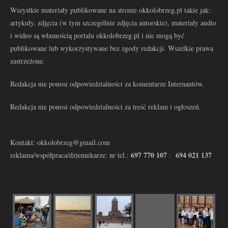
Wszystkie materiały publikowane na stronie okkolobrzeg.pl takie jak:
artykuły, zdjęcia (w tym szczególnie zdjęcia autorskie), materiały audio
i wideo są własnością portalu okkolobrzeg.pl i nie mogą być
publikowane lub wykorzystywane bez zgody redakcji. Wszelkie prawa
zastrzeżone.
Redakcja nie ponosi odpowiedzialności za komentarze Internautów.
Redakcja nie ponosi odpowiedzialności za treść reklam i ogłoszeń.
Kontakt: okkolobrzeg@gmail.com
697 770 107
694 021 137
reklama/współpraca/dziennikarze: nr tel.:
: