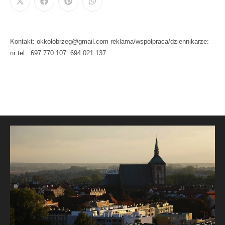
Kontakt: okkolobrzeg@gmail.com reklama/współpraca/dziennikarze:
nr tel.: 697 770 107: 694 021 137