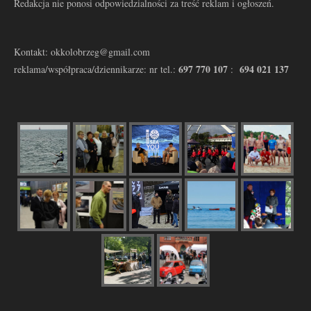
Redakcja nie ponosi odpowiedzialności za treść reklam i ogłoszeń.
Kontakt: okkolobrzeg@gmail.com
697 770 107
694 021 137
reklama/współpraca/dziennikarze: nr tel.:
: