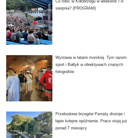
Co robić w Kołobrzegu w weekend 7-9
sierpnia? (PROGRAM)
Wystawa w latarni morskiej. Tym razem
sport i Bałtyk w obiektywach znanych
fotografów
Przebudowa brzegów Parsęty drożeje i
łapie kolejne opóźnienie. Prace stoją już
ponad 7 miesięcy