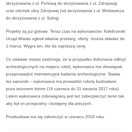
skrzyżowania z ul. Portową do skrzyżowania z ul. Zdrojową)
oraz odcinek ulicy Zdrojowej (od skrzyżowania z ul. Mickiewicza
do skrzyżowania z ul. Solną)
Projekty są już gotowe. Teraz czas na wykonawców. Kołobrzeski
Urząd Miasta ogłosił właśnie przetarg, oferty można składać do
1 marca. Wygra ten, kto da najniższą cenę.
Co ciekawe miasto zastrzega, że w przypadku dokonania odkryć
archeologicznych na miejscu robót, wykonawca ma obowiązek
przeprowadzić interwencyjne badania archeologiczne. Stawia
też warunek – wykonawca ma prowadzić roboty budowlane
poza sezonem letnim (16 czerwca do 31 sierpnia 2017 roku).
Latem wykonawca zobowiązany jest też zabezpieczyć teren tak
aby był on przejezdny i dostępny dla pieszych.
Przebudowa ma się zakończyć w czerwcu 2018 roku.