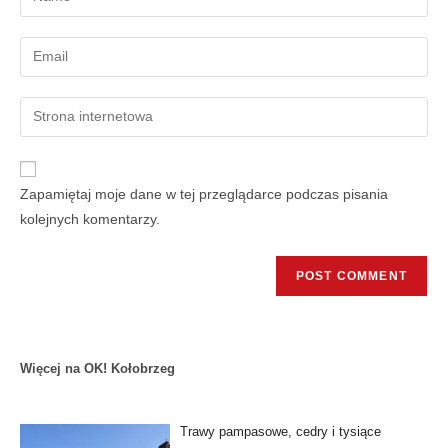
Zapamiętaj moje dane w tej przeglądarce podczas pisania
kolejnych komentarzy.
Więcej na OK! Kołobrzeg
Trawy pampasowe, cedry i tysiące