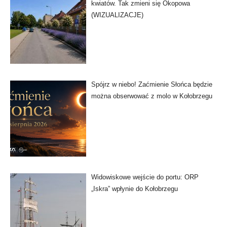
kwiatów. Tak zmieni się Okopowa
(WIZUALIZACJE)
Spójrz w niebo! Zaćmienie Słońca będzie
można obserwować z molo w Kołobrzegu
Widowiskowe wejście do portu: ORP
„Iskra” wpłynie do Kołobrzegu