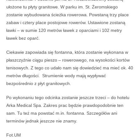
ułożone tu płyty granitowe. W parku im. St. Żeromskiego
zostanie wybudowana ścieżka rowerowa. Powstaną trzy place
zabaw i cztery place postojowe rowerów. Ustawione zostaną
ławki – w sumie 120 metrów ławek z oparciami i 102 metry
ławek bez oparć.
Ciekawie zapowiada się fontanna, która zostanie wykonana w
płaszczyźnie ciągu pieszo – rowerowego, na wysokości kortów
tenisowych. Z tego co udało nam się dowiedzieć ma mieć ok. 40
metrów długości. Strumienie wody mają wypływać
bezpośrednio z płyt granitowych.
Po wykonaniu tego odcinka zostanie jeszcze trzeci – do hotelu
Arka Medical Spa. Zakres prac będzie prawdopodobnie ten
sam. Tu też ma powstać m.in. fontanna. Szczegółów ani
terminów jednak jeszcze nie znamy.
Fot.UM