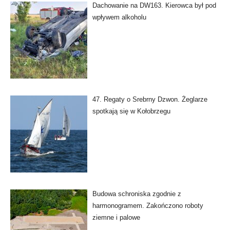
Dachowanie na DW163. Kierowca był pod
wpływem alkoholu
47. Regaty o Srebrny Dzwon. Żeglarze
spotkają się w Kołobrzegu
Budowa schroniska zgodnie z
harmonogramem. Zakończono roboty
ziemne i palowe