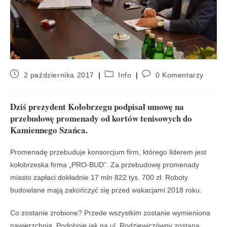
2 października 2017
Info
0 Komentarzy
Dziś prezydent Kołobrzegu podpisał umowę na
przebudowę promenady od kortów tenisowych do
Kamiennego Szańca.
Promenadę przebuduje konsorcjum firm, którego liderem jest
kołobrzeska firma „PRO-BUD”. Za przebudowę promenady
miasto zapłaci dokładnie 17 mln 822 tys. 700 zł. Roboty
budowlane mają zakończyć się przed wakacjami 2018 roku.
Co zostanie zrobione? Przede wszystkim zostanie wymieniona
nawierzchnia. Podobnie jak na ul. Rodziewiczówny zostaną