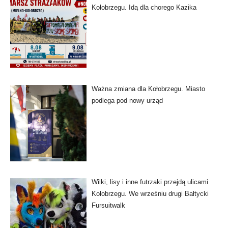
Kołobrzegu. Idą dla chorego Kazika
Ważna zmiana dla Kołobrzegu. Miasto
podlega pod nowy urząd
Wilki, lisy i inne futrzaki przejdą ulicami
Kołobrzegu. We wrześniu drugi Bałtycki
Fursuitwalk