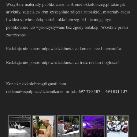
Wszystkie materiały publikowane na stronie okkolobrzeg.pl takie jak:
artykuły, zdjęcia (w tym szczególnie zdjęcia autorskie), materiały audio
i wideo są własnością portalu okkolobrzeg.pl i nie mogą być
publikowane lub wykorzystywane bez zgody redakcji. Wszelkie prawa
zastrzeżone.
Redakcja nie ponosi odpowiedzialności za komentarze Internautów.
Redakcja nie ponosi odpowiedzialności za treść reklam i ogłoszeń.
Kontakt: okkolobrzeg@gmail.com
697 770 107
694 021 137
reklama/współpraca/dziennikarze: nr tel.:
: