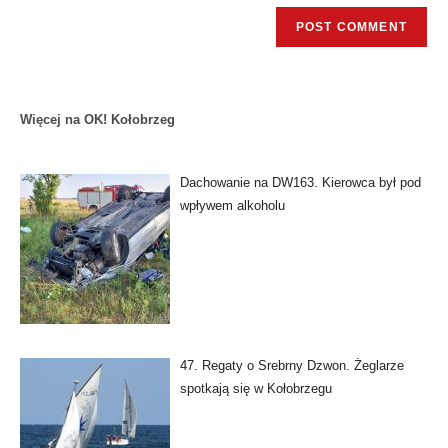
Więcej na OK! Kołobrzeg
Dachowanie na DW163. Kierowca był pod
wpływem alkoholu
47. Regaty o Srebrny Dzwon. Żeglarze
spotkają się w Kołobrzegu