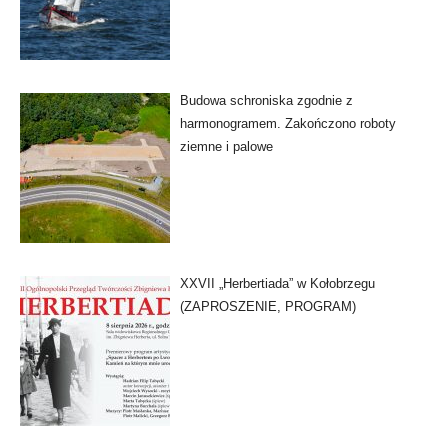
Budowa schroniska zgodnie z
harmonogramem. Zakończono roboty
ziemne i palowe
XXVII „Herbertiada” w Kołobrzegu
(ZAPROSZENIE, PROGRAM)