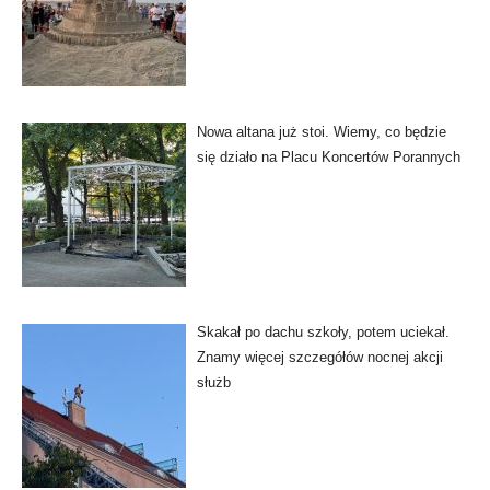
Nowa altana już stoi. Wiemy, co będzie
się działo na Placu Koncertów Porannych
Skakał po dachu szkoły, potem uciekał.
Znamy więcej szczegółów nocnej akcji
służb