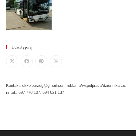
Udostępnij
Kontakt: okkolobrzeg@gmail.com reklama/współpraca/dziennikarze:
nr tel.: 697 770 107: 694 021 137