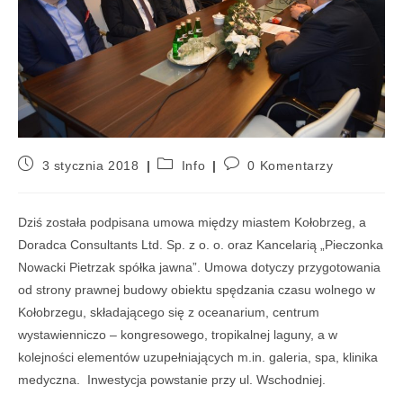
3 stycznia 2018
Info
0 Komentarzy
Dziś została podpisana umowa między miastem Kołobrzeg, a
Doradca Consultants Ltd. Sp. z o. o. oraz Kancelarią „Pieczonka
Nowacki Pietrzak spółka jawna”. Umowa dotyczy przygotowania
od strony prawnej budowy obiektu spędzania czasu wolnego w
Kołobrzegu, składającego się z oceanarium, centrum
wystawienniczo – kongresowego, tropikalnej laguny, a w
kolejności elementów uzupełniających m.in. galeria, spa, klinika
medyczna. Inwestycja powstanie przy ul. Wschodniej.