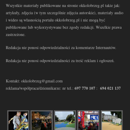
Wszystkie materiały publikowane na stronie okkolobrzeg.pl takie jak:
artykuły, zdjęcia (w tym szczególnie zdjęcia autorskie), materiały audio
i wideo są własnością portalu okkolobrzeg.pl i nie mogą być
publikowane lub wykorzystywane bez zgody redakcji. Wszelkie prawa
zastrzeżone.
Redakcja nie ponosi odpowiedzialności za komentarze Internautów.
Redakcja nie ponosi odpowiedzialności za treść reklam i ogłoszeń.
Kontakt: okkolobrzeg@gmail.com
697 770 107
694 021 137
reklama/współpraca/dziennikarze: nr tel.:
: