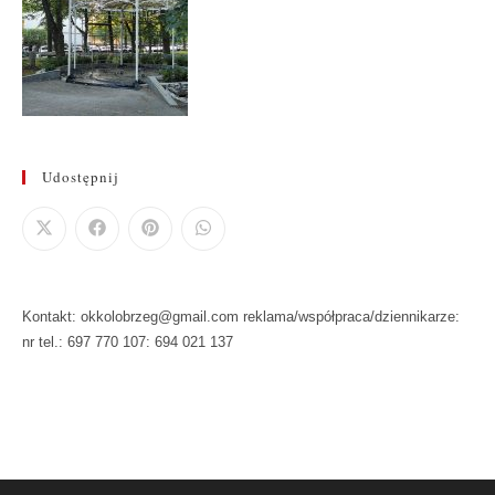
Udostępnij
Kontakt: okkolobrzeg@gmail.com reklama/współpraca/dziennikarze:
nr tel.: 697 770 107: 694 021 137