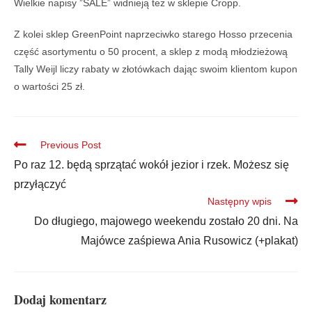
Wielkie napisy ”SALE” widnieją też w sklepie Cropp.
Z kolei sklep GreenPoint naprzeciwko starego Hosso przecenia
część asortymentu o 50 procent, a sklep z modą młodzieżową
Tally Weijl liczy rabaty w złotówkach dając swoim klientom kupon
o wartości 25 zł.
Previous Post
Po raz 12. będą sprzątać wokół jezior i rzek. Możesz się
przyłączyć
Następny wpis
Do długiego, majowego weekendu zostało 20 dni. Na
Majówce zaśpiewa Ania Rusowicz (+plakat)
Dodaj komentarz