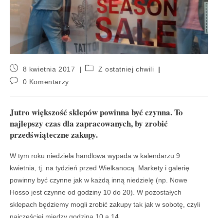
8 kwietnia 2017
Z ostatniej chwili
0 Komentarzy
Jutro większość sklepów powinna być czynna. To
najlepszy czas dla zapracowanych, by zrobić
przedświąteczne zakupy.
W tym roku niedziela handlowa wypada w kalendarzu 9
kwietnia, tj. na tydzień przed Wielkanocą. Markety i galerię
powinny być czynne jak w każdą inną niedzielę (np. Nowe
Hosso jest czynne od godziny 10 do 20). W pozostałych
sklepach będziemy mogli zrobić zakupy tak jak w sobotę, czyli
najczęściej między godziną 10 a 14.