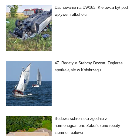
Dachowanie na DW163. Kierowca był pod
wpływem alkoholu
47. Regaty o Srebrny Dzwon. Żeglarze
spotkają się w Kołobrzegu
Budowa schroniska zgodnie z
harmonogramem. Zakończono roboty
ziemne i palowe