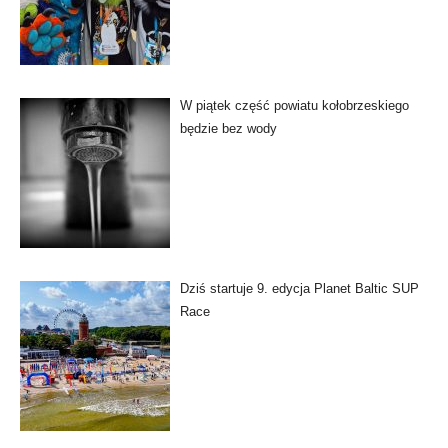
W piątek część powiatu kołobrzeskiego
będzie bez wody
Dziś startuje 9. edycja Planet Baltic SUP
Race