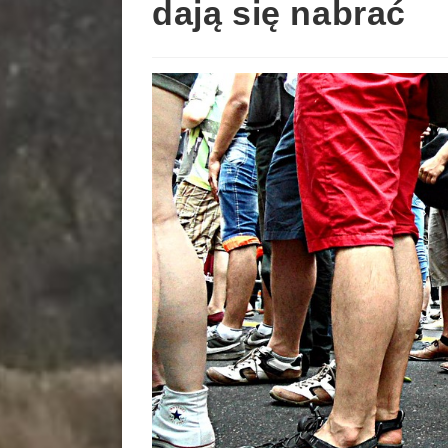
dają się nabrać