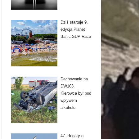
Dziś startuje 9.
edycja Planet
Baltic SUP Race
Dachowanie na
DW163.
Kierowca był pod
wpływem
alkoholu
47. Regaty o