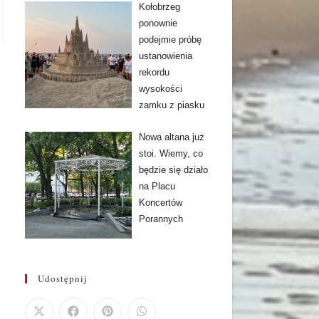
Kołobrzeg
ponownie
podejmie próbę
ustanowienia
rekordu
wysokości
zamku z piasku
Nowa altana już
stoi. Wiemy, co
będzie się działo
na Placu
Koncertów
Porannych
Udostępnij