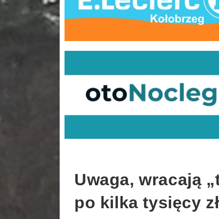
Uwaga, wracają „t
po kilka tysięcy z