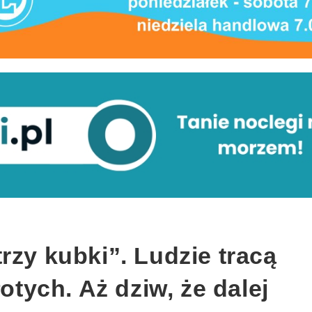
rzy kubki”. Ludzie tracą
łotych. Aż dziw, że dalej