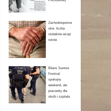
PROGRAM)
Zachodniopomor
skie: liczba
stulatków wciąż
rośnie
Bilans Sunrise
Festival:
spokojny
weekend, ale
pracowity dla
służb i szpitala