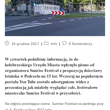
16 grudnia 2017
Info
0 Komentarzy
W czwartek podaliśmy informację, że do
kołobrzeskiego Urzędu Miasta wpłynęło pismo od
organizatora Sunrise Festival z propozycją dzierżawy
lotniska w Podczelu na 15 lat. Wczoraj na popularnym
portalu You Tube zostało udostępnione wideo z
prezentacją jak miałoby wyglądać całe, festiwalowe
miasteczko Sunrise Festival w przyszłości.
Na zdjęciu powstająca scena Sunrise Festival na parkingu przy
ul. A. Fredry w lipcu 2017 roku.