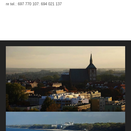
nr tel.: 697 770 107: 694 021 137