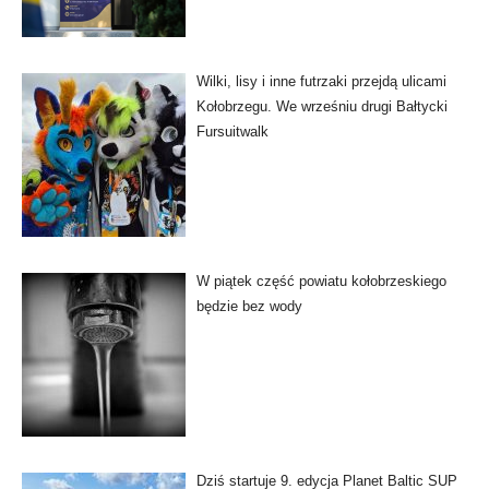
Wilki, lisy i inne futrzaki przejdą ulicami
Kołobrzegu. We wrześniu drugi Bałtycki
Fursuitwalk
W piątek część powiatu kołobrzeskiego
będzie bez wody
Dziś startuje 9. edycja Planet Baltic SUP