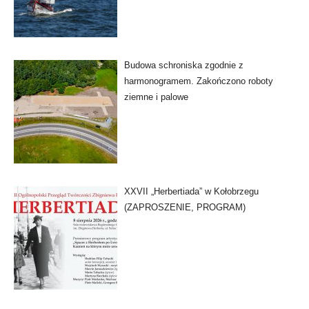
Budowa schroniska zgodnie z
harmonogramem. Zakończono roboty
ziemne i palowe
XXVII „Herbertiada” w Kołobrzegu
(ZAPROSZENIE, PROGRAM)