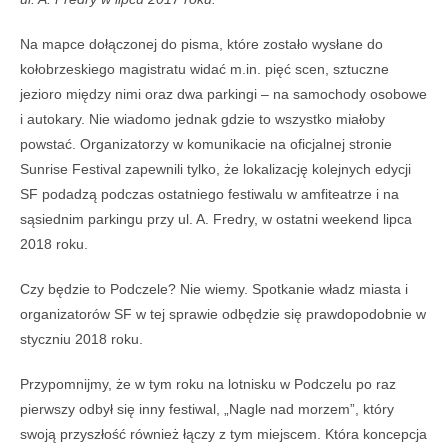
Na mapce dołączonej do pisma, które zostało wysłane do
kołobrzeskiego magistratu widać m.in. pięć scen, sztuczne
jezioro między nimi oraz dwa parkingi – na samochody osobowe
i autokary. Nie wiadomo jednak gdzie to wszystko miałoby
powstać. Organizatorzy w komunikacie na oficjalnej stronie
Sunrise Festival zapewnili tylko, że lokalizację kolejnych edycji
SF podadzą podczas ostatniego festiwalu w amfiteatrze i na
sąsiednim parkingu przy ul. A. Fredry, w ostatni weekend lipca
2018 roku.
Czy będzie to Podczele? Nie wiemy. Spotkanie władz miasta i
organizatorów SF w tej sprawie odbędzie się prawdopodobnie w
styczniu 2018 roku.
Przypomnijmy, że w tym roku na lotnisku w Podczelu po raz
pierwszy odbył się inny festiwal, „Nagle nad morzem”, który
swoją przyszłość również łączy z tym miejscem. Która koncepcja