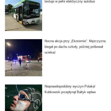
testuje w pełni elektryczny autobus
Nocna akcja przy „Ekonomie”. Mężczyzna
biegał po dachu szkoły, później próbował
uciekać
Nieprawdopodobny wyczyn Polaka!
Kubkowski przepłynął Bałtyk wpław