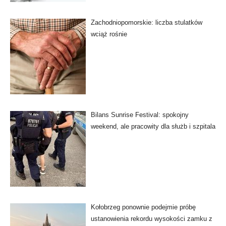
Zachodniopomorskie: liczba stulatków
wciąż rośnie
Bilans Sunrise Festival: spokojny
weekend, ale pracowity dla służb i szpitala
Kołobrzeg ponownie podejmie próbę
ustanowienia rekordu wysokości zamku z