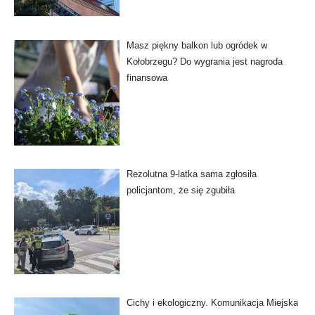
Masz piękny balkon lub ogródek w
Kołobrzegu? Do wygrania jest nagroda
finansowa
Rezolutna 9-latka sama zgłosiła
policjantom, że się zgubiła
Cichy i ekologiczny. Komunikacja Miejska