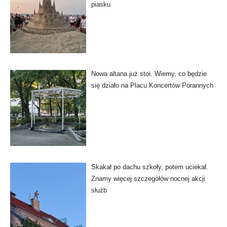
piasku
Nowa altana już stoi. Wiemy, co będzie
się działo na Placu Koncertów Porannych
Skakał po dachu szkoły, potem uciekał.
Znamy więcej szczegółów nocnej akcji
służb