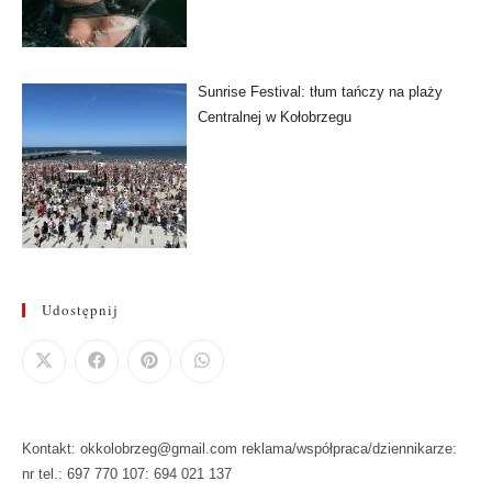
Sunrise Festival: tłum tańczy na plaży
Centralnej w Kołobrzegu
Udostępnij
Kontakt: okkolobrzeg@gmail.com reklama/współpraca/dziennikarze:
nr tel.: 697 770 107: 694 021 137