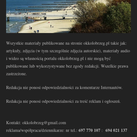
Wszystkie materiały publikowane na stronie okkolobrzeg.pl takie jak:
artykuły, zdjęcia (w tym szczególnie zdjęcia autorskie), materiały audio
i wideo są własnością portalu okkolobrzeg.pl i nie mogą być
publikowane lub wykorzystywane bez zgody redakcji. Wszelkie prawa
zastrzeżone.
Redakcja nie ponosi odpowiedzialności za komentarze Internautów.
Redakcja nie ponosi odpowiedzialności za treść reklam i ogłoszeń.
Kontakt: okkolobrzeg@gmail.com
697 770 107
694 021 137
reklama/współpraca/dziennikarze: nr tel.:
: