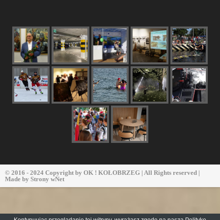
© 2016 - 2024 Copyright by
OK ! KOŁOBRZEG
| All Rights reserved |
Made by
Strony wNet