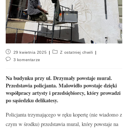
29 kwietnia 2025
Z ostatniej chwili
3 komentarze
Na budynku przy ul. Drzymały powstaje mural.
Przedstawia policjanta. M
alowidło powstaje dzięki
współpracy artysty i przedsiębiorcy, który prowadzi
po sąsiedzku delikatesy.
Policjanta trzymającego w ręku kopertę (nie wiadomo z
czym w środku) przedstawia mural, który powstaje na