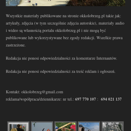
Wszystkie materiały publikowane na stronie okkolobrzeg.pl takie jak:
artykuły, zdjęcia (w tym szczególnie zdjęcia autorskie), materiały audio
i wideo są własnością portalu okkolobrzeg.pl i nie mogą być
publikowane lub wykorzystywane bez zgody redakcji. Wszelkie prawa
zastrzeżone.
Redakcja nie ponosi odpowiedzialności za komentarze Internautów.
Redakcja nie ponosi odpowiedzialności za treść reklam i ogłoszeń.
Kontakt: okkolobrzeg@gmail.com
697 770 107
694 021 137
reklama/współpraca/dziennikarze: nr tel.:
: