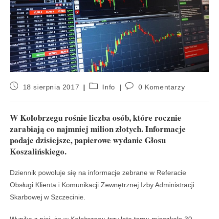
18 sierpnia 2017
Info
0 Komentarzy
W Kołobrzegu rośnie liczba osób, które rocznie
zarabiają co najmniej milion złotych. Informacje
podaje dzisiejsze, papierowe wydanie Głosu
Koszalińskiego.
Dziennik powołuje się na informacje zebrane w Referacie
Obsługi Klienta i Komunikacji Zewnętrznej Izby Administracji
Skarbowej w Szczecinie.
Wynika z niej, że w Kołobrzegu trzy lata temu mieszkało 30