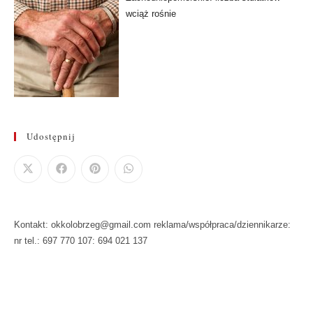
wciąż rośnie
Udostępnij
Kontakt: okkolobrzeg@gmail.com reklama/współpraca/dziennikarze:
nr tel.: 697 770 107: 694 021 137