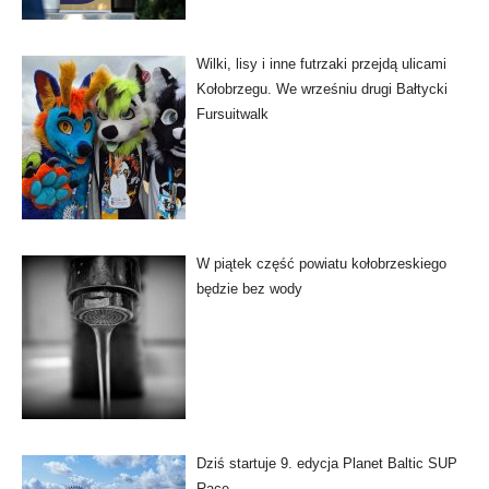
Wilki, lisy i inne futrzaki przejdą ulicami
Kołobrzegu. We wrześniu drugi Bałtycki
Fursuitwalk
W piątek część powiatu kołobrzeskiego
będzie bez wody
Dziś startuje 9. edycja Planet Baltic SUP
Race