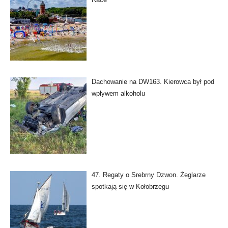
Dachowanie na DW163. Kierowca był pod
wpływem alkoholu
47. Regaty o Srebrny Dzwon. Żeglarze
spotkają się w Kołobrzegu