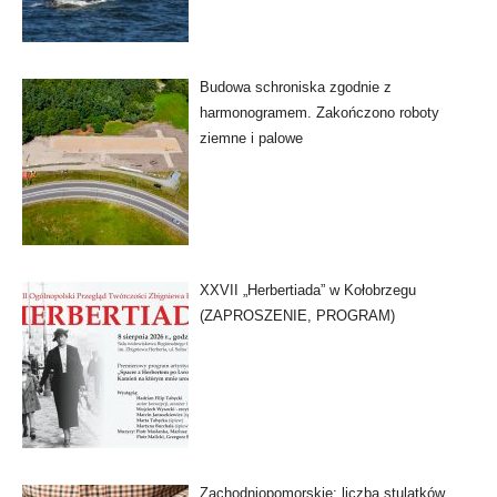
Budowa schroniska zgodnie z
harmonogramem. Zakończono roboty
ziemne i palowe
XXVII „Herbertiada” w Kołobrzegu
(ZAPROSZENIE, PROGRAM)
Zachodniopomorskie: liczba stulatków