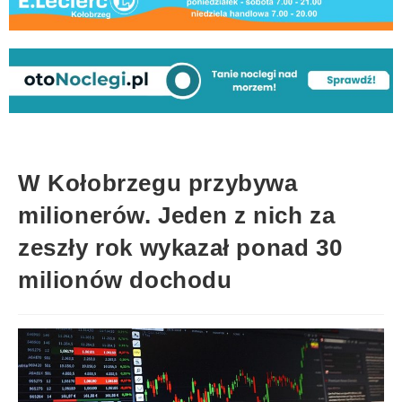
W Kołobrzegu przybywa
milionerów. Jeden z nich za
zeszły rok wykazał ponad 30
milionów dochodu