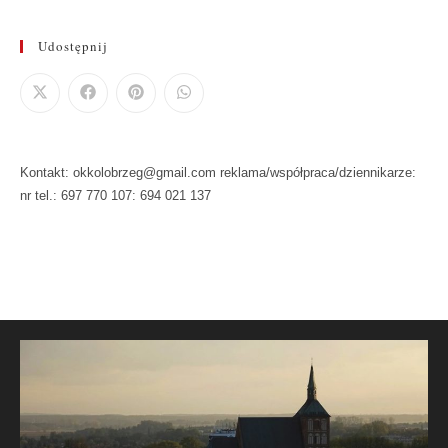
Udostępnij
Kontakt: okkolobrzeg@gmail.com reklama/współpraca/dziennikarze:
nr tel.: 697 770 107: 694 021 137