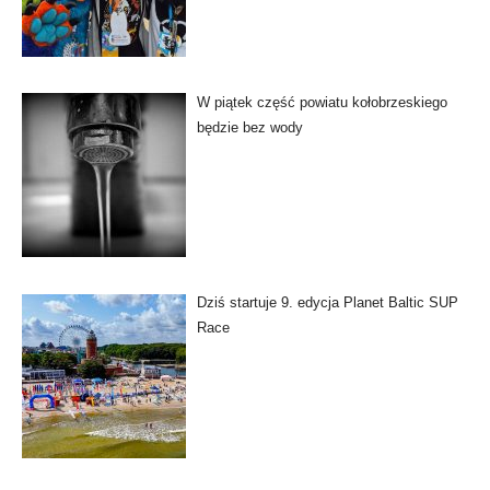
W piątek część powiatu kołobrzeskiego
będzie bez wody
Dziś startuje 9. edycja Planet Baltic SUP
Race