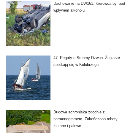
Dachowanie na DW163. Kierowca był pod
wpływem alkoholu
47. Regaty o Srebrny Dzwon. Żeglarze
spotkają się w Kołobrzegu
Budowa schroniska zgodnie z
harmonogramem. Zakończono roboty
ziemne i palowe