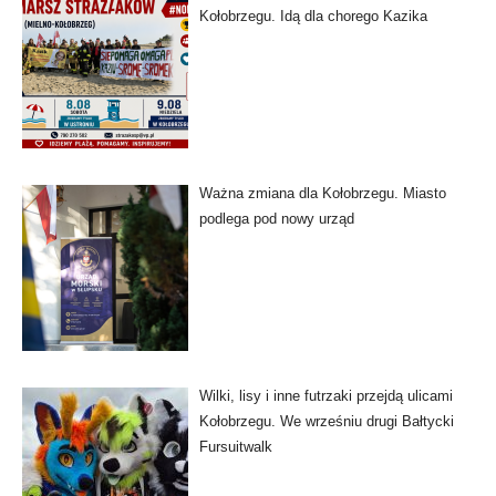
Kołobrzegu. Idą dla chorego Kazika
Ważna zmiana dla Kołobrzegu. Miasto
podlega pod nowy urząd
Wilki, lisy i inne futrzaki przejdą ulicami
Kołobrzegu. We wrześniu drugi Bałtycki
Fursuitwalk