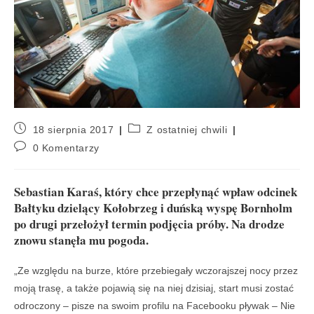
18 sierpnia 2017
Z ostatniej chwili
0 Komentarzy
Sebastian Karaś, który chce przepłynąć wpław odcinek
Bałtyku dzielący Kołobrzeg i duńską wyspę Bornholm
po drugi przełożył termin podjęcia próby. Na drodze
znowu stanęła mu pogoda.
„Ze względu na burze, które przebiegały wczorajszej nocy przez
moją trasę, a także pojawią się na niej dzisiaj, start musi zostać
odroczony – pisze na swoim profilu na Facebooku pływak – Nie