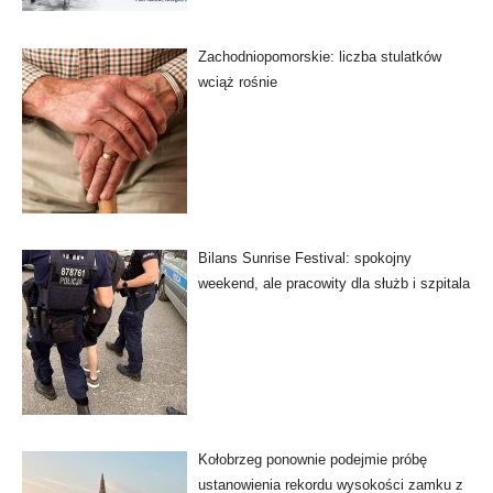
Zachodniopomorskie: liczba stulatków
wciąż rośnie
Bilans Sunrise Festival: spokojny
weekend, ale pracowity dla służb i szpitala
Kołobrzeg ponownie podejmie próbę
ustanowienia rekordu wysokości zamku z