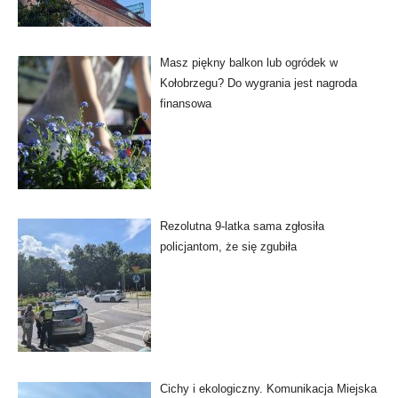
Masz piękny balkon lub ogródek w
Kołobrzegu? Do wygrania jest nagroda
finansowa
Rezolutna 9-latka sama zgłosiła
policjantom, że się zgubiła
Cichy i ekologiczny. Komunikacja Miejska