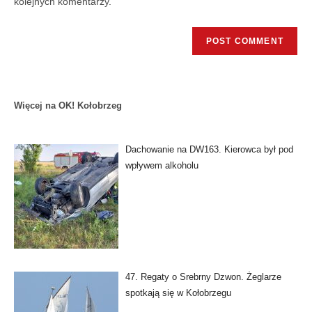
kolejnych komentarzy.
Więcej na OK! Kołobrzeg
Dachowanie na DW163. Kierowca był pod
wpływem alkoholu
47. Regaty o Srebrny Dzwon. Żeglarze
spotkają się w Kołobrzegu