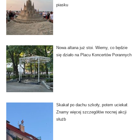
piasku
Nowa altana już stoi. Wiemy, co będzie
się działo na Placu Koncertów Porannych
Skakał po dachu szkoły, potem uciekał.
Znamy więcej szczegółów nocnej akcji
służb