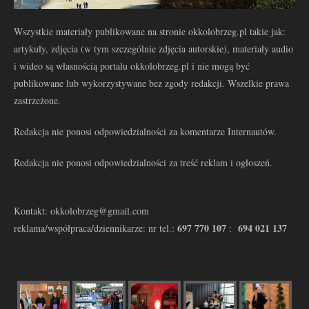
Wszystkie materiały publikowane na stronie okkolobrzeg.pl takie jak:
artykuły, zdjęcia (w tym szczególnie zdjęcia autorskie), materiały audio
i wideo są własnością portalu okkolobrzeg.pl i nie mogą być
publikowane lub wykorzystywane bez zgody redakcji. Wszelkie prawa
zastrzeżone.
Redakcja nie ponosi odpowiedzialności za komentarze Internautów.
Redakcja nie ponosi odpowiedzialności za treść reklam i ogłoszeń.
Kontakt: okkolobrzeg@gmail.com
697 770 107
694 021 137
reklama/współpraca/dziennikarze: nr tel.:
: