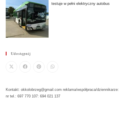
testuje w pełni elektryczny autobus
Udostępnij
Kontakt: okkolobrzeg@gmail.com reklama/współpraca/dziennikarze:
nr tel.: 697 770 107: 694 021 137