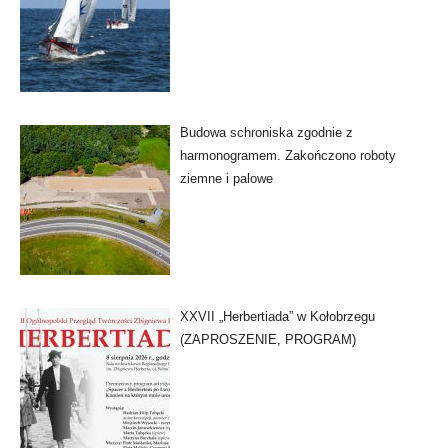
Budowa schroniska zgodnie z
harmonogramem. Zakończono roboty
ziemne i palowe
XXVII „Herbertiada” w Kołobrzegu
(ZAPROSZENIE, PROGRAM)