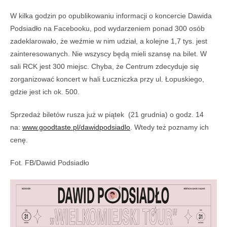
W kilka godzin po opublikowaniu informacji o koncercie Dawida
Podsiadło na Facebooku, pod wydarzeniem ponad 300 osób
zadeklarowało, że weźmie w nim udział, a kolejne 1,7 tys. jest
zainteresowanych. Nie wszyscy będą mieli szansę na bilet. W
sali RCK jest 300 miejsc. Chyba, że Centrum zdecyduje się
zorganizować koncert w hali Łuczniczka przy ul. Łopuskiego,
gdzie jest ich ok. 500.
Sprzedaż biletów rusza już w piątek (21 grudnia) o godz. 14
na:
www.goodtaste.pl/dawidpodsiadlo
. Wtedy też poznamy ich
cenę.
Fot. FB/Dawid Podsiadło