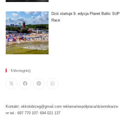
Dziś startuje 9. edycja Planet Baltic SUP
Race
Udostępnij
Kontakt: okkolobrzeg@gmail.com reklama/współpraca/dziennikarze:
nr tel.: 697 770 107: 694 021 137