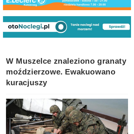
W Muszelce znaleziono granaty
moździerzowe. Ewakuowano
kuracjuszy