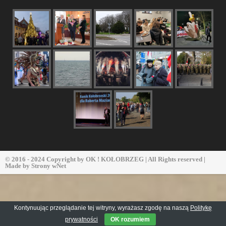
© 2016 - 2024 Copyright by
OK ! KOŁOBRZEG
| All Rights reserved |
Made by
Strony wNet
Kontynuując przeglądanie tej witryny, wyrażasz zgodę na naszą
Politykę
prywatności
OK rozumiem