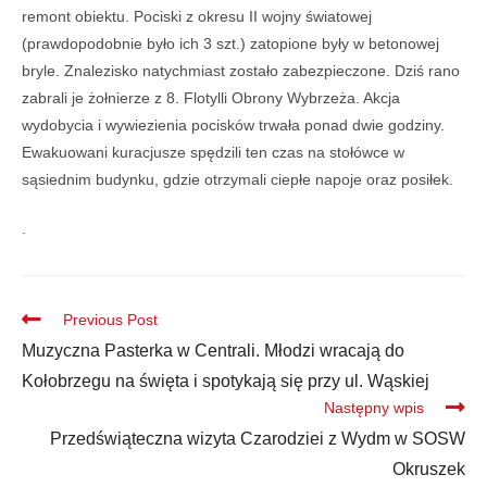
remont obiektu. Pociski z okresu II wojny światowej
(prawdopodobnie było ich 3 szt.) zatopione były w betonowej
bryle. Znalezisko natychmiast zostało zabezpieczone. Dziś rano
zabrali je żołnierze z 8. Flotylli Obrony Wybrzeża. Akcja
wydobycia i wywiezienia pocisków trwała ponad dwie godziny.
Ewakuowani kuracjusze spędzili ten czas na stołówce w
sąsiednim budynku, gdzie otrzymali ciepłe napoje oraz posiłek.
.
Previous Post
Muzyczna Pasterka w Centrali. Młodzi wracają do
Kołobrzegu na święta i spotykają się przy ul. Wąskiej
Następny wpis
Przedświąteczna wizyta Czarodziei z Wydm w SOSW
Okruszek