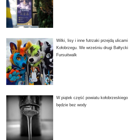
Wilki, lisy i inne futrzaki przejdą ulicami
Kołobrzegu. We wrześniu drugi Bałtycki
Fursuitwalk
W piątek część powiatu kołobrzeskiego
będzie bez wody