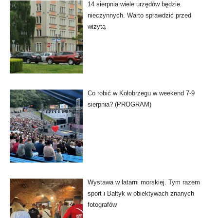
14 sierpnia wiele urzędów będzie
nieczynnych. Warto sprawdzić przed
wizytą
Co robić w Kołobrzegu w weekend 7-9
sierpnia? (PROGRAM)
Wystawa w latarni morskiej. Tym razem
sport i Bałtyk w obiektywach znanych
fotografów