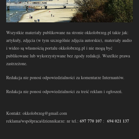
Wszystkie materiały publikowane na stronie okkolobrzeg.pl takie jak:
artykuły, zdjęcia (w tym szczególnie zdjęcia autorskie), materiały audio
i wideo są własnością portalu okkolobrzeg.pl i nie mogą być
publikowane lub wykorzystywane bez zgody redakcji. Wszelkie prawa
zastrzeżone.
Redakcja nie ponosi odpowiedzialności za komentarze Internautów.
Redakcja nie ponosi odpowiedzialności za treść reklam i ogłoszeń.
Kontakt: okkolobrzeg@gmail.com
697 770 107
694 021 137
reklama/współpraca/dziennikarze: nr tel.:
: