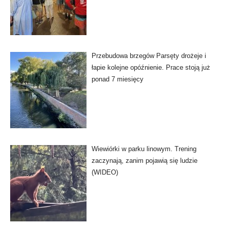
Przebudowa brzegów Parsęty drożeje i
łapie kolejne opóźnienie. Prace stoją już
ponad 7 miesięcy
Wiewiórki w parku linowym. Trening
zaczynają, zanim pojawią się ludzie
(WIDEO)