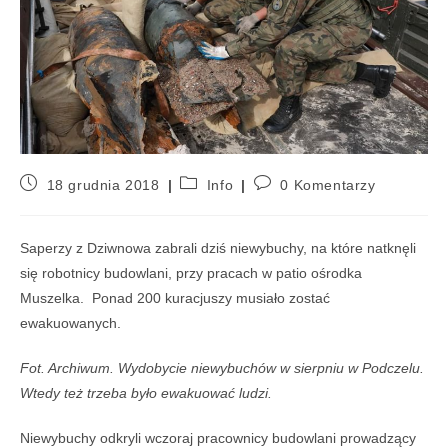
18 grudnia 2018
Info
0 Komentarzy
Saperzy z Dziwnowa zabrali dziś niewybuchy, na które natknęli
się robotnicy budowlani, przy pracach w patio ośrodka
Muszelka. Ponad 200 kuracjuszy musiało zostać
ewakuowanych.
Fot. Archiwum. Wydobycie niewybuchów w sierpniu w Podczelu.
Wtedy też trzeba było ewakuować ludzi.
Niewybuchy odkryli wczoraj pracownicy budowlani prowadzący