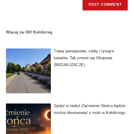
Więcej na OK! Kołobrzeg
Trawy pampasowe, cedry i tysiące
kwiatów. Tak zmieni się Okopowa
(WIZUALIZACJE)
Spójrz w niebo! Zaćmienie Słońca będzie
można obserwować z molo w Kołobrzegu