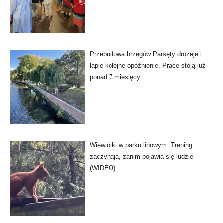
Przebudowa brzegów Parsęty drożeje i
łapie kolejne opóźnienie. Prace stoją już
ponad 7 miesięcy
Wiewiórki w parku linowym. Trening
zaczynają, zanim pojawią się ludzie
(WIDEO)