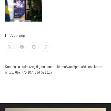
Udostępnij
Kontakt: okkolobrzeg@gmail.com reklama/współpraca/dziennikarze:
nr tel.: 697 770 107: 694 021 137