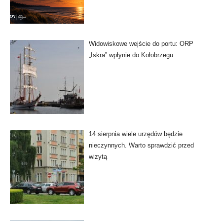
Widowiskowe wejście do portu: ORP
„Iskra” wpłynie do Kołobrzegu
14 sierpnia wiele urzędów będzie
nieczynnych. Warto sprawdzić przed
wizytą