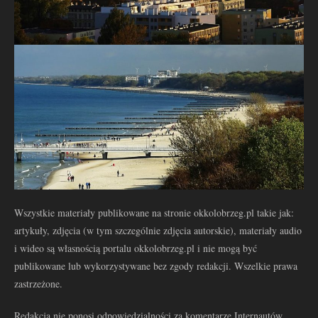
Wszystkie materiały publikowane na stronie okkolobrzeg.pl takie jak:
artykuły, zdjęcia (w tym szczególnie zdjęcia autorskie), materiały audio
i wideo są własnością portalu okkolobrzeg.pl i nie mogą być
publikowane lub wykorzystywane bez zgody redakcji. Wszelkie prawa
zastrzeżone.
Redakcja nie ponosi odpowiedzialności za komentarze Internautów.