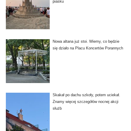
piasku
Nowa altana już stoi. Wiemy, co będzie
się działo na Placu Koncertów Porannych
Skakał po dachu szkoły, potem uciekał.
Znamy więcej szczegółów nocnej akcji
służb