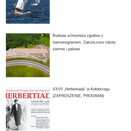
Budowa schroniska zgodnie z
harmonogramem. Zakończono roboty
ziemne i palowe
XXVII „Herbertiada” w Kołobrzegu
(ZAPROSZENIE, PROGRAM)