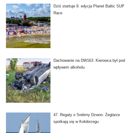
Dziś startuje 9. edycja Planet Baltic SUP
Race
Dachowanie na DW163. Kierowca był pod
wpływem alkoholu
47. Regaty o Srebrny Dzwon. Żeglarze
spotkają się w Kołobrzegu