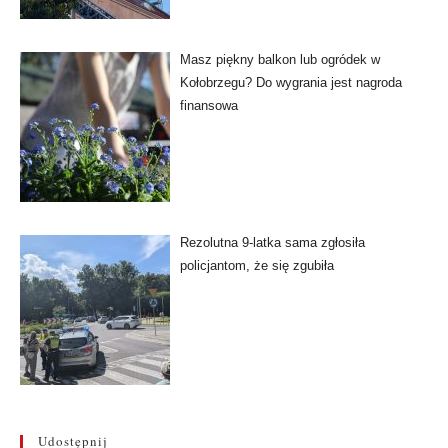
Masz piękny balkon lub ogródek w
Kołobrzegu? Do wygrania jest nagroda
finansowa
Rezolutna 9-latka sama zgłosiła
policjantom, że się zgubiła
Udostępnij