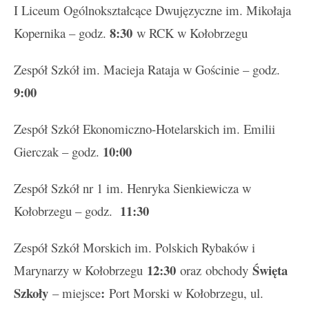
I Liceum Ogólnokształcące Dwujęzyczne im. Mikołaja
8:30
Kopernika – godz.
w RCK w Kołobrzegu
Zespół Szkół im. Macieja Rataja w Gościnie – godz.
9:00
Zespół Szkół Ekonomiczno-Hotelarskich im. Emilii
10:00
Gierczak – godz.
Zespół Szkół nr 1 im. Henryka Sienkiewicza w
11:30
Kołobrzegu – godz.
Zespół Szkół Morskich im. Polskich Rybaków i
12:30
Święta
Marynarzy w Kołobrzegu
oraz
obchody
Szkoły
:
– miejsce
Port Morski w Kołobrzegu, ul.