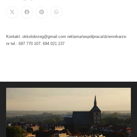
Kontakt: okkolobrzeg@gmail.com reklama/współpraca/dziennikarze:
nr tel.: 697 770 107: 694 021 137