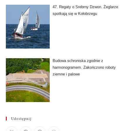
47. Regaty o Srebrny Dzwon. Żeglarze
spotkają się w Kołobrzegu
Budowa schroniska zgodnie z
harmonogramem. Zakończono roboty
ziemne i palowe
Udostępnij