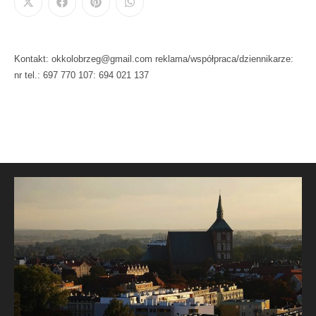
Kontakt: okkolobrzeg@gmail.com reklama/współpraca/dziennikarze:
nr tel.: 697 770 107: 694 021 137