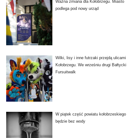
Ważna zmiana dla Kołobrzegu. Miasto
podlega pod nowy urząd
Wilki, lisy i inne futrzaki przejdą ulicami
Kołobrzegu. We wrześniu drugi Bałtycki
Fursuitwalk
W piątek część powiatu kołobrzeskiego
będzie bez wody