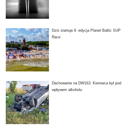
Dziś startuje 9. edycja Planet Baltic SUP
Race
Dachowanie na DW163. Kierowca był pod
wpływem alkoholu