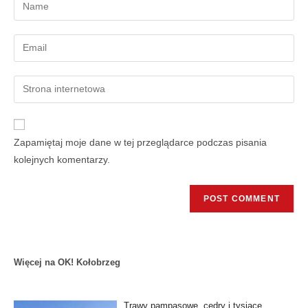
Zapamiętaj moje dane w tej przeglądarce podczas pisania
kolejnych komentarzy.
Więcej na OK! Kołobrzeg
Trawy pampasowe, cedry i tysiące