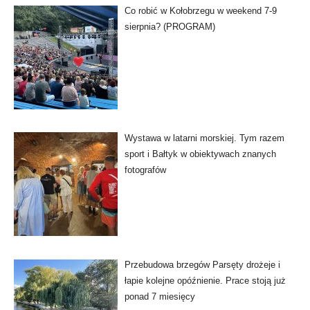
Co robić w Kołobrzegu w weekend 7-9
sierpnia? (PROGRAM)
Wystawa w latarni morskiej. Tym razem
sport i Bałtyk w obiektywach znanych
fotografów
Przebudowa brzegów Parsęty drożeje i
łapie kolejne opóźnienie. Prace stoją już
ponad 7 miesięcy