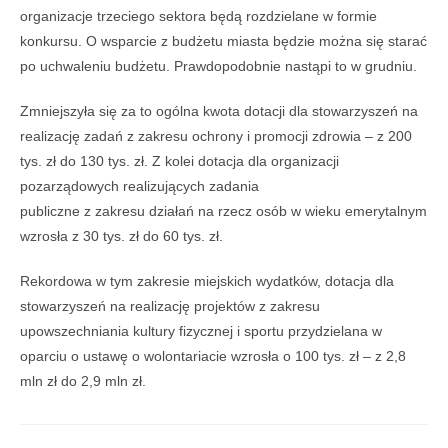
organizacje trzeciego sektora będą rozdzielane w formie
konkursu. O wsparcie z budżetu miasta będzie można się starać
po uchwaleniu budżetu. Prawdopodobnie nastąpi to w grudniu.
Zmniejszyła się za to ogólna kwota dotacji dla stowarzyszeń na
realizację zadań z zakresu ochrony i promocji zdrowia – z 200
tys. zł do 130 tys. zł. Z kolei dotacja dla organizacji
pozarządowych realizujących zadania
publiczne z zakresu działań na rzecz osób w wieku emerytalnym
wzrosła z 30 tys. zł do 60 tys. zł.
Rekordowa w tym zakresie miejskich wydatków, dotacja dla
stowarzyszeń na realizację projektów z zakresu
upowszechniania kultury fizycznej i sportu przydzielana w
oparciu o ustawę o wolontariacie wzrosła o 100 tys. zł – z 2,8
mln zł do 2,9 mln zł.