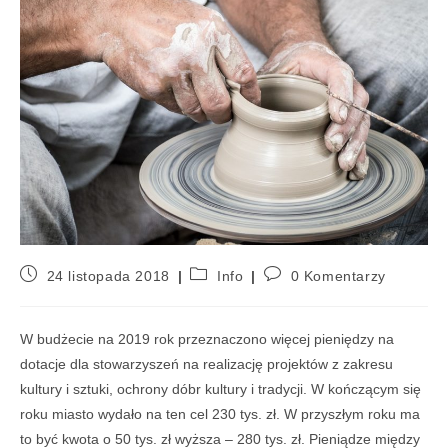
24 listopada 2018
Info
0 Komentarzy
W budżecie na 2019 rok przeznaczono więcej pieniędzy na
dotacje dla stowarzyszeń na realizację projektów z zakresu
kultury i sztuki, ochrony dóbr kultury i tradycji. W kończącym się
roku miasto wydało na ten cel 230 tys. zł. W przyszłym roku ma
to być kwota o 50 tys. zł wyższa – 280 tys. zł. Pieniądze między