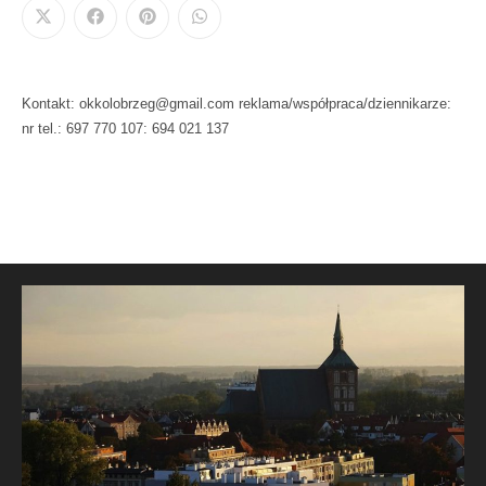
Kontakt: okkolobrzeg@gmail.com reklama/współpraca/dziennikarze:
nr tel.: 697 770 107: 694 021 137