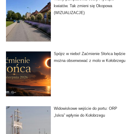
kwiatów. Tak zmieni się Okopowa
(WIZUALIZACJE)
Spójrz w niebo! Zaćmienie Słońca będzie
można obserwować z molo w Kołobrzegu
Widowiskowe wejście do portu: ORP
„Iskra” wpłynie do Kołobrzegu