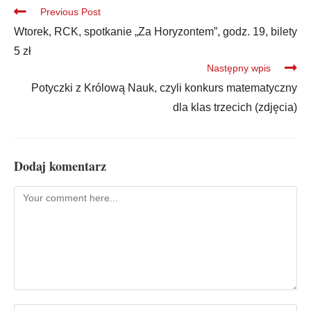
Previous Post
Wtorek, RCK, spotkanie „Za Horyzontem”, godz. 19, bilety
5 zł
Następny wpis
Potyczki z Królową Nauk, czyli konkurs matematyczny
dla klas trzecich (zdjęcia)
Dodaj komentarz