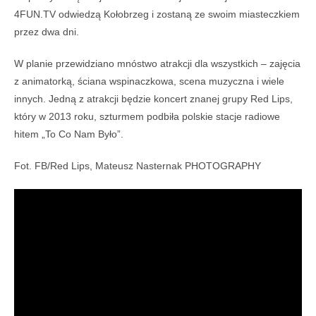
4FUN.TV odwiedzą Kołobrzeg i zostaną ze swoim miasteczkiem
przez dwa dni.
W planie przewidziano mnóstwo atrakcji dla wszystkich – zajęcia
z animatorką, ściana wspinaczkowa, scena muzyczna i wiele
innych. Jedną z atrakcji będzie koncert znanej grupy Red Lips,
który w 2013 roku, szturmem podbiła polskie stacje radiowe
hitem „To Co Nam Było”.
Fot. FB/Red Lips, Mateusz Nasternak PHOTOGRAPHY