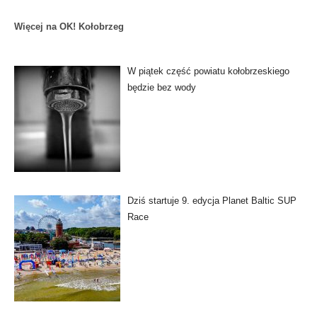
Więcej na OK! Kołobrzeg
W piątek część powiatu kołobrzeskiego
będzie bez wody
Dziś startuje 9. edycja Planet Baltic SUP
Race