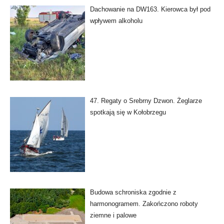
Dachowanie na DW163. Kierowca był pod
wpływem alkoholu
47. Regaty o Srebrny Dzwon. Żeglarze
spotkają się w Kołobrzegu
Budowa schroniska zgodnie z
harmonogramem. Zakończono roboty
ziemne i palowe