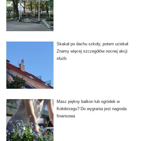
Skakał po dachu szkoły, potem uciekał.
Znamy więcej szczegółów nocnej akcji
służb
Masz piękny balkon lub ogródek w
Kołobrzegu? Do wygrania jest nagroda
finansowa