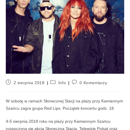
2 sierpnia 2018
Info
0 Komentarzy
W sobotę w ramach Słonecznej Stacji na plaży przy Kamiennym
Szańcu zagra grupa Red Lips. Początek koncertu godz. 18.
4-5 sierpnia 2018 roku na plaży przy Kamiennym Szańcu
rozpoczyna się akcja Słoneczna Stacja. Telewizje Polsat oraz