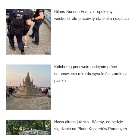
Bilans Sunrise Festival: spokojny
weekend, ale pracowity dla służb i szpitala
Kołobrzeg ponownie podejmie próbę
ustanowienia rekordu wysokości zamku z
piasku
Nowa altana już stoi. Wiemy, co będzie
się działo na Placu Koncertów Porannych