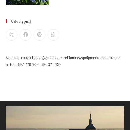
Udostępnij
Kontakt: okkolobrzeg@gmail.com reklama/współpraca/dziennikarze:
nr tel.: 697 770 107: 694 021 137