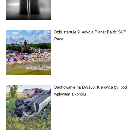
Dziś startuje 9. edycja Planet Baltic SUP
Race
Dachowanie na DW163. Kierowca był pod
wpływem alkoholu