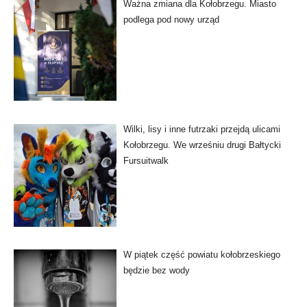
Ważna zmiana dla Kołobrzegu. Miasto
podlega pod nowy urząd
Wilki, lisy i inne futrzaki przejdą ulicami
Kołobrzegu. We wrześniu drugi Bałtycki
Fursuitwalk
W piątek część powiatu kołobrzeskiego
będzie bez wody