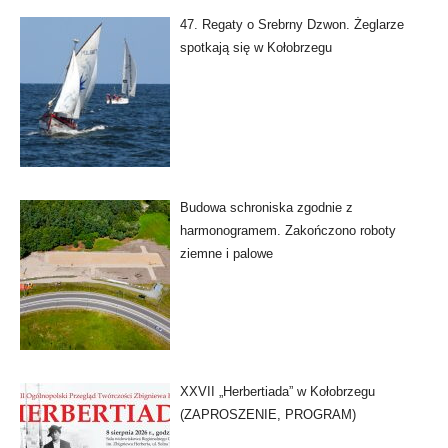
47. Regaty o Srebrny Dzwon. Żeglarze
spotkają się w Kołobrzegu
Budowa schroniska zgodnie z
harmonogramem. Zakończono roboty
ziemne i palowe
XXVII „Herbertiada” w Kołobrzegu
(ZAPROSZENIE, PROGRAM)