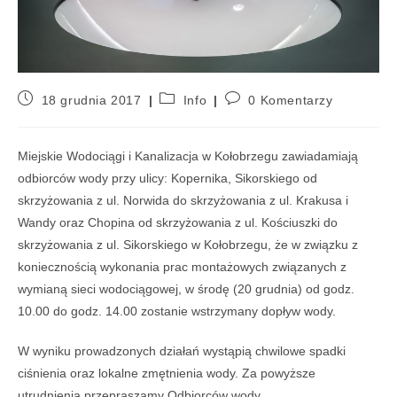
18 grudnia 2017
Info
0 Komentarzy
Miejskie Wodociągi i Kanalizacja w Kołobrzegu zawiadamiają
odbiorców wody przy ulicy: Kopernika, Sikorskiego od
skrzyżowania z ul. Norwida do skrzyżowania z ul. Krakusa i
Wandy oraz Chopina od skrzyżowania z ul. Kościuszki do
skrzyżowania z ul. Sikorskiego w Kołobrzegu, że w związku z
koniecznością wykonania prac montażowych związanych z
wymianą sieci wodociągowej, w środę (20 grudnia) od godz.
10.00 do godz. 14.00 zostanie wstrzymany dopływ wody.
W wyniku prowadzonych działań wystąpią chwilowe spadki
ciśnienia oraz lokalne zmętnienia wody. Za powyższe
utrudnienia przepraszamy Odbiorców wody.