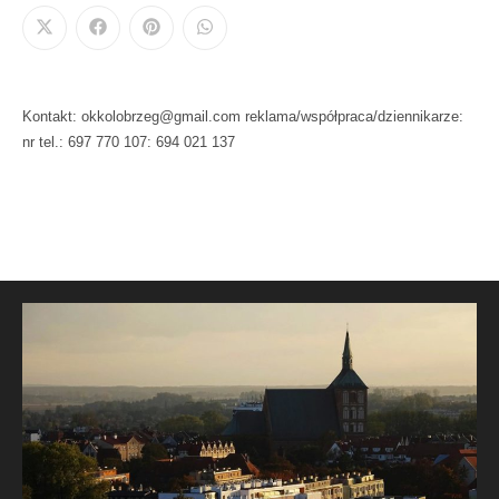
Kontakt: okkolobrzeg@gmail.com reklama/współpraca/dziennikarze:
nr tel.: 697 770 107: 694 021 137