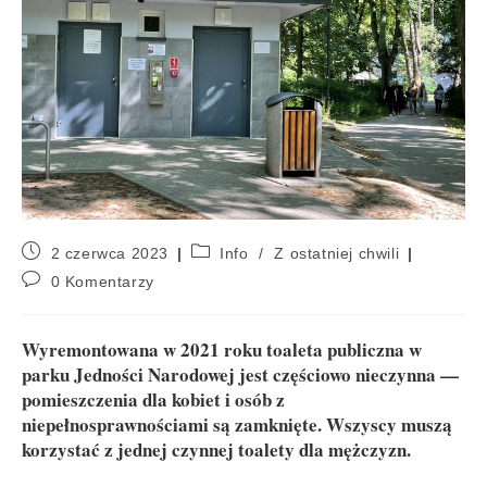
2 czerwca 2023
Info
/
Z ostatniej chwili
0 Komentarzy
Wyremontowana w 2021 roku toaleta publiczna w
parku Jedności Narodowej jest częściowo nieczynna —
pomieszczenia dla kobiet i osób z
niepełnosprawnościami są zamknięte. Wszyscy muszą
korzystać z jednej czynnej toalety dla mężczyzn.