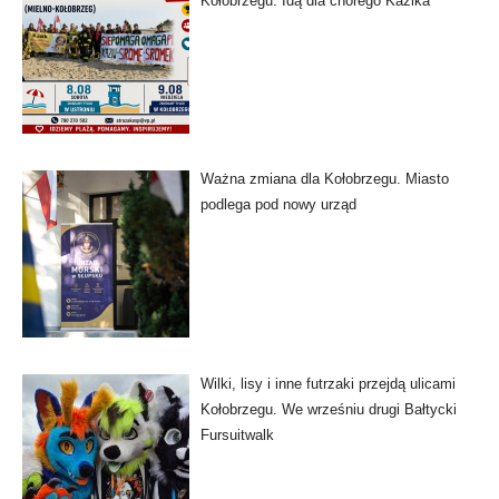
Kołobrzegu. Idą dla chorego Kazika
Ważna zmiana dla Kołobrzegu. Miasto
podlega pod nowy urząd
Wilki, lisy i inne futrzaki przejdą ulicami
Kołobrzegu. We wrześniu drugi Bałtycki
Fursuitwalk