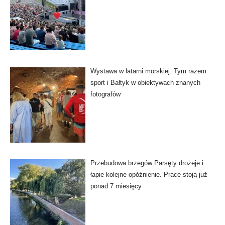
Wystawa w latarni morskiej. Tym razem
sport i Bałtyk w obiektywach znanych
fotografów
Przebudowa brzegów Parsęty drożeje i
łapie kolejne opóźnienie. Prace stoją już
ponad 7 miesięcy