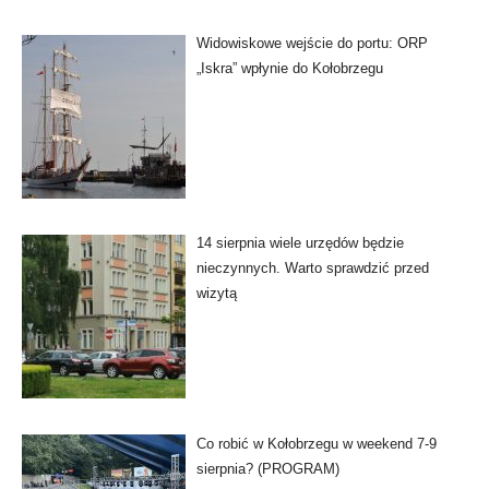
Widowiskowe wejście do portu: ORP
„Iskra” wpłynie do Kołobrzegu
14 sierpnia wiele urzędów będzie
nieczynnych. Warto sprawdzić przed
wizytą
Co robić w Kołobrzegu w weekend 7-9
sierpnia? (PROGRAM)