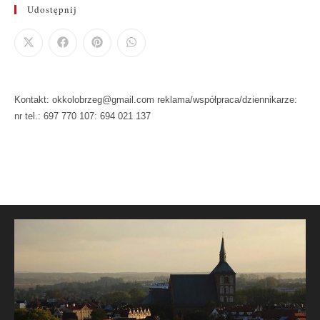
Udostępnij
Kontakt: okkolobrzeg@gmail.com reklama/współpraca/dziennikarze:
nr tel.: 697 770 107: 694 021 137