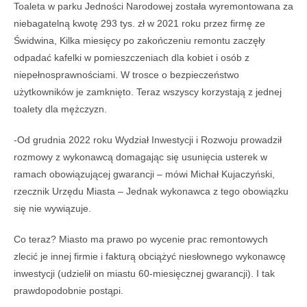
Toaleta w parku Jedności Narodowej została wyremontowana za
niebagatelną kwotę 293 tys. zł w 2021 roku przez firmę ze
Świdwina, Kilka miesięcy po zakończeniu remontu zaczęły
odpadać kafelki w pomieszczeniach dla kobiet i osób z
niepełnosprawnościami. W trosce o bezpieczeństwo
użytkowników je zamknięto. Teraz wszyscy korzystają z jednej
toalety dla mężczyzn.
-Od grudnia 2022 roku Wydział Inwestycji i Rozwoju prowadził
rozmowy z wykonawcą domagając się usunięcia usterek w
ramach obowiązującej gwarancji – mówi Michał Kujaczyński,
rzecznik Urzędu Miasta – Jednak wykonawca z tego obowiązku
się nie wywiązuje.
Co teraz? Miasto ma prawo po wycenie prac remontowych
zlecić je innej firmie i fakturą obciążyć niesłownego wykonawcę
inwestycji (udzielił on miastu 60-miesięcznej gwarancji). I tak
prawdopodobnie postąpi.