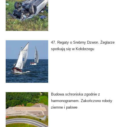
47. Regaty o Srebrny Dzwon. Żeglarze
spotkają się w Kołobrzegu
Budowa schroniska zgodnie z
harmonogramem. Zakończono roboty
ziemne i palowe