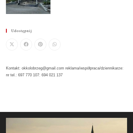
Udostępnij
Kontakt: okkolobrzeg@gmail.com reklama/współpraca/dziennikarze:
nr tel.: 697 770 107: 694 021 137