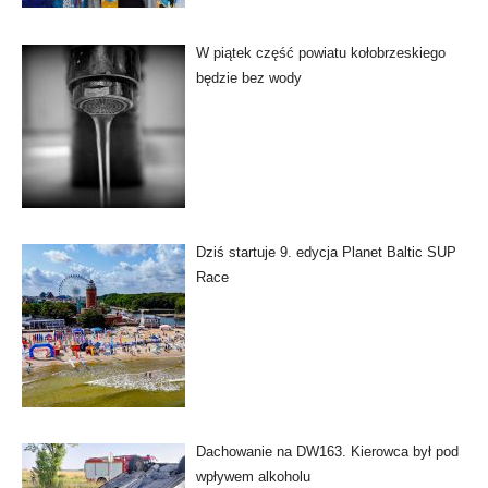
W piątek część powiatu kołobrzeskiego
będzie bez wody
Dziś startuje 9. edycja Planet Baltic SUP
Race
Dachowanie na DW163. Kierowca był pod
wpływem alkoholu