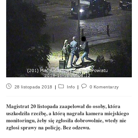
28 listopada 2018
Info
0 Komentarzy
Magistrat 20 listopada zaapelował do osoby, która
uszkodziła rzeźbę, a którą nagrała kamera miejskiego
monitoringu, żeby się zgłosiła dobrowolnie, wtedy nie
zgłosi sprawy na policję. Bez odzewu.