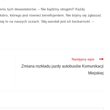
eniu tych dewastatorów. – Nie bądźmy obojętni!! Każdy
bro, którego jest również beneficjentem. Nie bójmy się zgłaszać
 się to na naszych oczach. Siłą wandali jest ich bezkarność. –
Następny wpis
Zmiana rozkładu jazdy autobusów Komunikacji
Miejskiej