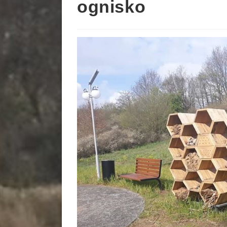
ognisko