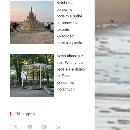
Kołobrzeg
ponownie
podejmie próbę
ustanowienia
rekordu
wysokości
zamku z piasku
Nowa altana już
stoi. Wiemy, co
będzie się działo
na Placu
Koncertów
Porannych
Udostępnij