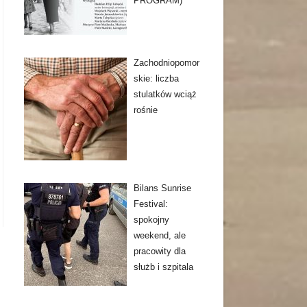
PROGRAM)
Zachodniopomor
skie: liczba
stulatków wciąż
rośnie
Bilans Sunrise
Festival:
spokojny
weekend, ale
pracowity dla
służb i szpitala