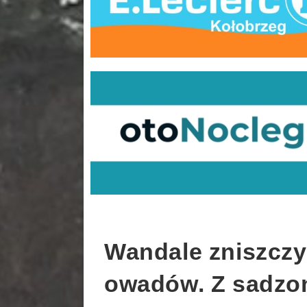
Wandale zniszczy
owadów. Z sadzon