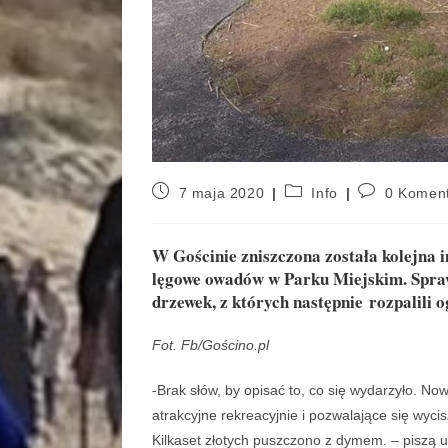
7 maja 2020
Info
0 Komen
W Gościnie zniszczona została kolejna 
lęgowe owadów w Parku Miejskim. Sprawc
drzewek, z których następnie rozpalili o
Fot. Fb/Gościno.pl
-Brak słów, by opisać to, co się wydarzyło. N
atrakcyjne rekreacyjnie i pozwalające się wyci
Kilkaset złotych puszczono z dymem. – piszą u