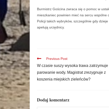
Burmistrz Gościna zwraca się o pomoc w ustal
mieszkaniec powinien mieć na sercu wspólne do
Policji takich wybryków, szczególnie gdy dzieje
apelują urzędnicy.
Previous Post
W czasie suszy wysoka trawa zatrzymuje
parowanie wody. Magistrat zrezygnuje z
koszenia miejskich zieleńców?
Dodaj komentarz