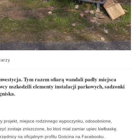
tarzy
inwestycja. Tym razem ofiarą wandali padły miejsca
y uszkodzili elementy instalacji parkowych, sadzonki
gniska.
owy projekt, miejsce rodzinnego wypoczynku, odosobnion
e,
szyć zostaje zniszczone, bo ktoś miał zamiar upiec kiełbaskę.
rzędnicy na oficjalnym profilu Gościna na Facebooku.