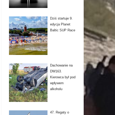
Dziś startuje 9.
edycja Planet
Baltic SUP Race
Dachowanie na
DW163.
Kierowca był pod
wpływem
alkoholu
47. Regaty o