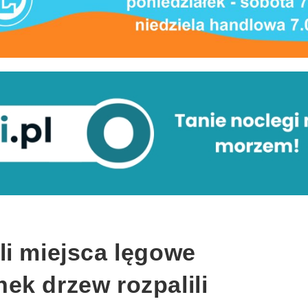
li miejsca lęgowe
ek drzew rozpalili