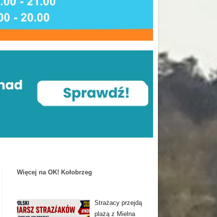
Więcej na OK! Kołobrzeg
Strażacy przejdą
plażą z Mielna