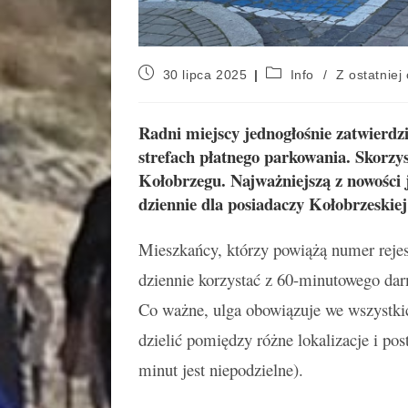
30 lipca 2025
Info
/
Z ostatniej 
Radni miejscy jednogłośnie zatwierdzi
strefach płatnego parkowania. Skorzy
Kołobrzegu. Najważniejszą z nowości 
dziennie dla posiadaczy Kołobrzeskie
Mieszkańcy, którzy powiążą numer rejes
dziennie korzystać z 60-minutowego dar
Co ważne, ulga obowiązuje we wszystkic
dzielić pomiędzy różne lokalizacje i po
minut jest niepodzielne).