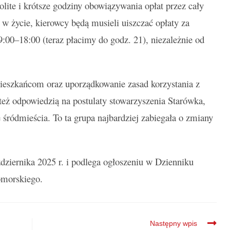
lite i krótsze godziny obowiązywania opłat przez cały
w życie, kierowcy będą musieli uiszczać opłaty za
:00–18:00 (teraz płacimy do godz. 21), niezależnie od
ieszkańcom oraz uporządkowanie zasad korzystania z
eż odpowiedzią na postulaty stowarzyszenia Starówka,
 śródmieścia. To ta grupa najbardziej zabiegała o zmiany
ziernika 2025 r. i podlega
ogłoszeniu w Dzienniku
morskiego.
Następny wpis