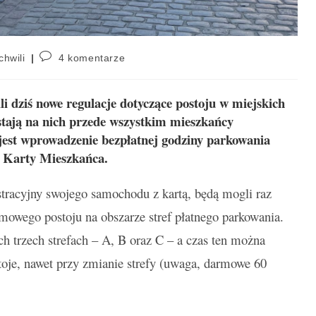
chwili
4 komentarze
li dziś nowe regulacje dotyczące postoju w miejskich
stają na nich przede wszystkim mieszkańcy
jest wprowadzenie bezpłatnej godziny parkowania
j Karty Mieszkańca.
tracyjny swojego samochodu z kartą, będą mogli raz
mowego postoju na obszarze stref płatnego parkowania.
h trzech strefach – A, B oraz C – a czas ten można
stoje, nawet przy zmianie strefy (uwaga, darmowe 60