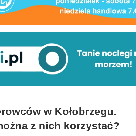
ierowców w Kołobrzegu.
można z nich korzystać?