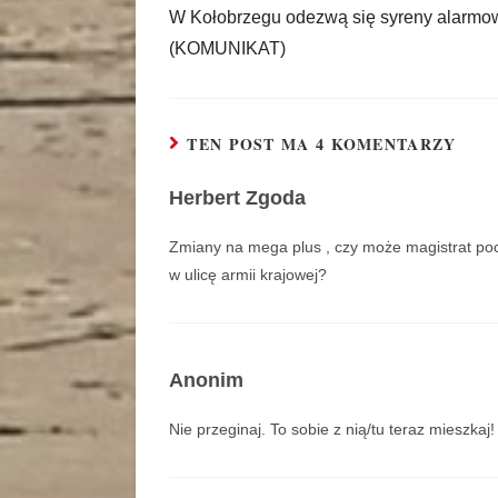
W Kołobrzegu odezwą się syreny alarmo
(KOMUNIKAT)
TEN POST MA 4 KOMENTARZY
Herbert Zgoda
Zmiany na mega plus , czy może magistrat poch
w ulicę armii krajowej?
Anonim
Nie przeginaj. To sobie z nią/tu teraz mieszkaj!