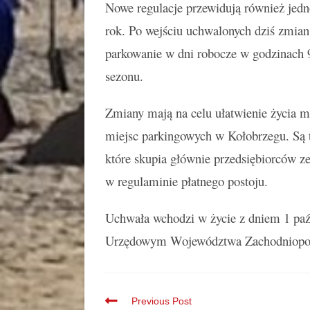
Nowe regulacje przewidują również jedno
rok. Po wejściu uchwalonych dziś zmian 
parkowanie w dni robocze w godzinach 9
sezonu.
Zmiany mają na celu ułatwienie życia m
miejsc parkingowych w Kołobrzegu. Są t
które skupia głównie przedsiębiorców ze
w regulaminie płatnego postoju.
Uchwała wchodzi w życie z dniem 1 paźd
Urzędowym Województwa Zachodniopo
Previous Post