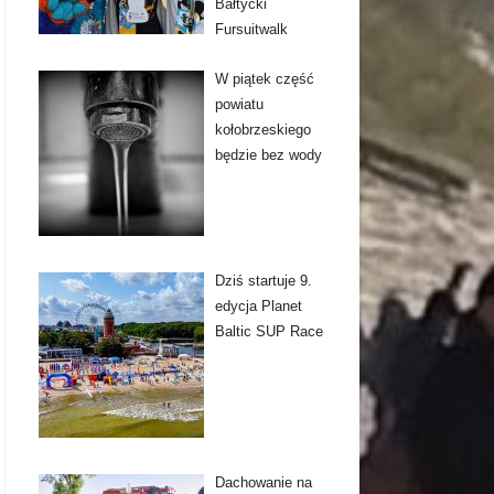
Bałtycki
Fursuitwalk
W piątek część
powiatu
kołobrzeskiego
będzie bez wody
Dziś startuje 9.
edycja Planet
Baltic SUP Race
Dachowanie na