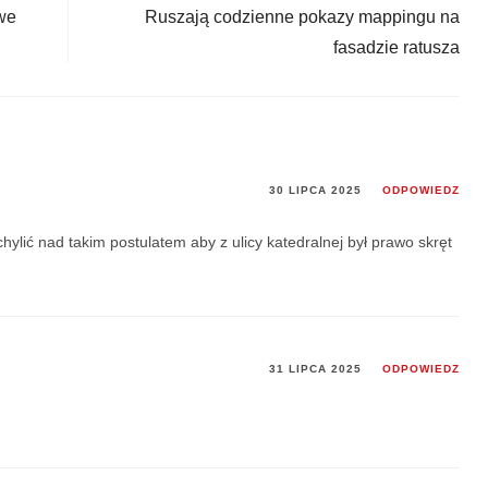
we
Ruszają codzienne pokazy mappingu na
fasadzie ratusza
30 LIPCA 2025
ODPOWIEDZ
ylić nad takim postulatem aby z ulicy katedralnej był prawo skręt
31 LIPCA 2025
ODPOWIEDZ