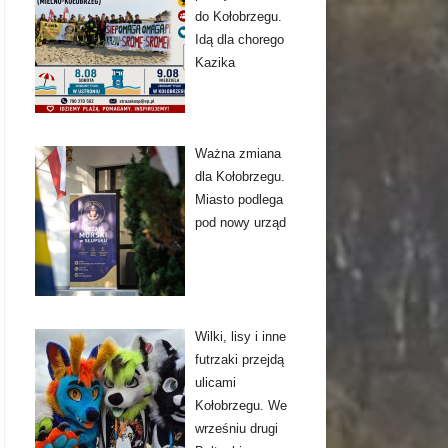
do Kołobrzegu.
Idą dla chorego
Kazika
Ważna zmiana
dla Kołobrzegu.
Miasto podlega
pod nowy urząd
Wilki, lisy i inne
futrzaki przejdą
ulicami
Kołobrzegu. We
wrześniu drugi