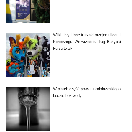
Wilki, lisy i inne futrzaki przejdą ulicami
Kołobrzegu. We wrześniu drugi Bałtycki
Fursuitwalk
W piątek część powiatu kołobrzeskiego
będzie bez wody