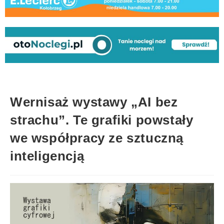
Wernisaż wystawy „AI bez
strachu”. Te grafiki powstały
we współpracy ze sztuczną
inteligencją