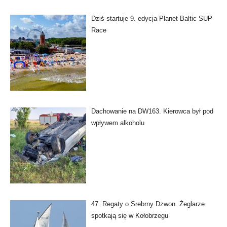
Dziś startuje 9. edycja Planet Baltic SUP
Race
Dachowanie na DW163. Kierowca był pod
wpływem alkoholu
47. Regaty o Srebrny Dzwon. Żeglarze
spotkają się w Kołobrzegu