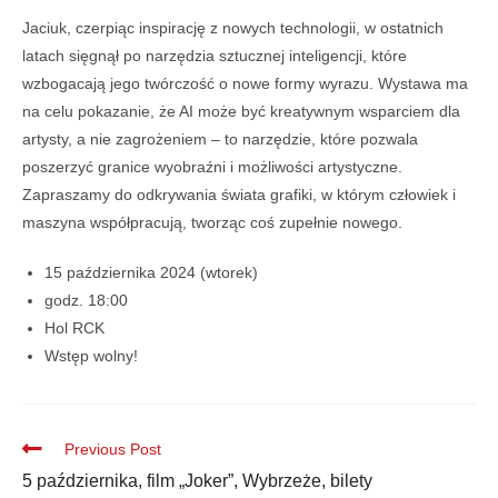
Jaciuk, czerpiąc inspirację z nowych technologii, w ostatnich
latach sięgnął po narzędzia sztucznej inteligencji, które
wzbogacają jego twórczość o nowe formy wyrazu. Wystawa ma
na celu pokazanie, że AI może być kreatywnym wsparciem dla
artysty, a nie zagrożeniem – to narzędzie, które pozwala
poszerzyć granice wyobraźni i możliwości artystyczne.
Zapraszamy do odkrywania świata grafiki, w którym człowiek i
maszyna współpracują, tworząc coś zupełnie nowego.
15 października 2024 (wtorek)
godz. 18:00
Hol RCK
Wstęp wolny!
Previous Post
5 października, film „Joker”, Wybrzeże, bilety