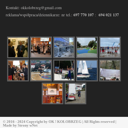
Kontakt: okkolobrzeg@gmail.com
697 770 107
694 021 137
reklama/współpraca/dziennikarze: nr tel.:
:
© 2016 - 2024 Copyright by
OK ! KOŁOBRZEG
| All Rights reserved |
Made by
Strony wNet