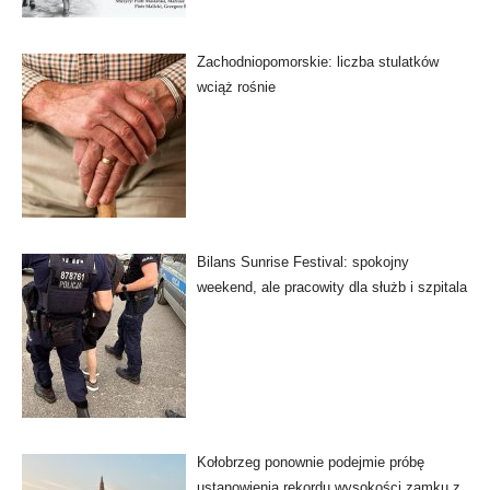
Zachodniopomorskie: liczba stulatków
wciąż rośnie
Bilans Sunrise Festival: spokojny
weekend, ale pracowity dla służb i szpitala
Kołobrzeg ponownie podejmie próbę
ustanowienia rekordu wysokości zamku z