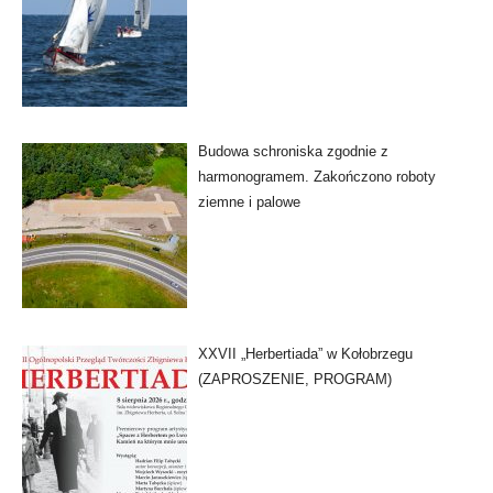
Budowa schroniska zgodnie z
harmonogramem. Zakończono roboty
ziemne i palowe
XXVII „Herbertiada” w Kołobrzegu
(ZAPROSZENIE, PROGRAM)