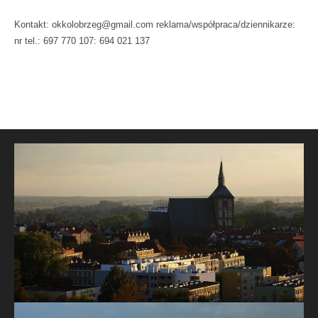
Kontakt: okkolobrzeg@gmail.com reklama/współpraca/dziennikarze:
nr tel.: 697 770 107: 694 021 137