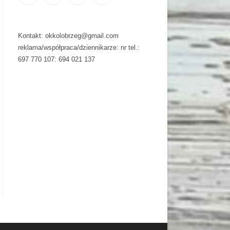
Kontakt: okkolobrzeg@gmail.com
reklama/współpraca/dziennikarze: nr tel.:
697 770 107: 694 021 137