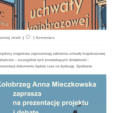
atniej chwili
1 Komentarz
zędnicy magistratu zaprezentują założenia uchwały krajobrazowej.
eszkańców – szczególnie tych prowadzących działalność i
 prezentacji dokumentu będzie czas na dyskusję. Spotkanie