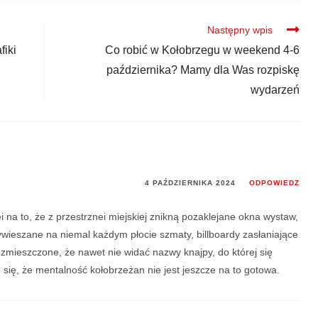
Następny wpis
fiki
Co robić w Kołobrzegu w weekend 4-6
października? Mamy dla Was rozpiskę
wydarzeń
4 PAŹDZIERNIKA 2024
ODPOWIEDZ
ei na to, że z przestrznei miejskiej znikną pozaklejane okna wystaw,
wieszane na niemal każdym płocie szmaty, billboardy zasłaniające
ozmieszczone, że nawet nie widać nazwy knajpy, do której się
ię, że mentalność kołobrzeżan nie jest jeszcze na to gotowa.