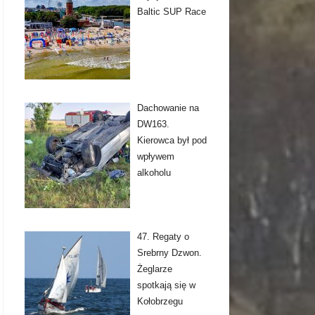
Baltic SUP Race
Dachowanie na
DW163.
Kierowca był pod
wpływem
alkoholu
47. Regaty o
Srebrny Dzwon.
Żeglarze
spotkają się w
Kołobrzegu