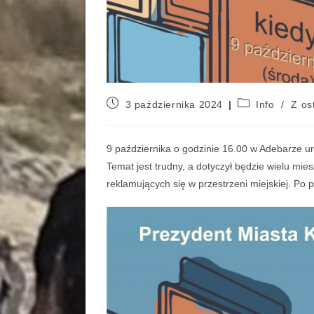
3 października 2024
Info
/
Z ost
9 października o godzinie 16.00 w Adebarze ur
Temat jest trudny, a dotyczył będzie wielu mi
reklamujących się w przestrzeni miejskiej. Po