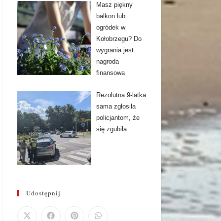
Masz piękny
balkon lub
ogródek w
Kołobrzegu? Do
wygrania jest
nagroda
finansowa
Rezolutna 9-latka
sama zgłosiła
policjantom, że
się zgubiła
Udostępnij