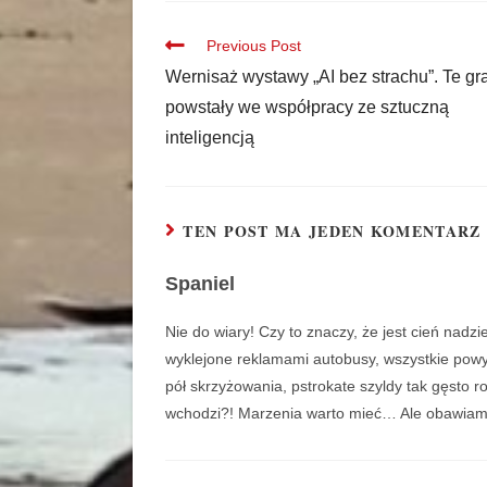
Previous Post
Wernisaż wystawy „AI bez strachu”. Te gra
powstały we współpracy ze sztuczną
inteligencją
TEN POST MA JEDEN KOMENTARZ
Spaniel
Nie do wiary! Czy to znaczy, że jest cień nadzi
wyklejone reklamami autobusy, wszystkie powy
pół skrzyżowania, pstrokate szyldy tak gęsto r
wchodzi?! Marzenia warto mieć… Ale obawiam s