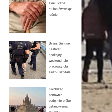
skie: liczba
stulatków wciąż
rośnie
Bilans Sunrise
Festival:
spokojny
weekend, ale
pracowity dla
służb i szpitala
Kołobrzeg
ponownie
podejmie próbę
ustanowienia