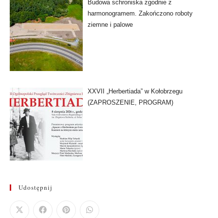
Budowa schroniska zgodnie z
harmonogramem. Zakończono roboty
ziemne i palowe
XXVII „Herbertiada” w Kołobrzegu
(ZAPROSZENIE, PROGRAM)
Udostępnij