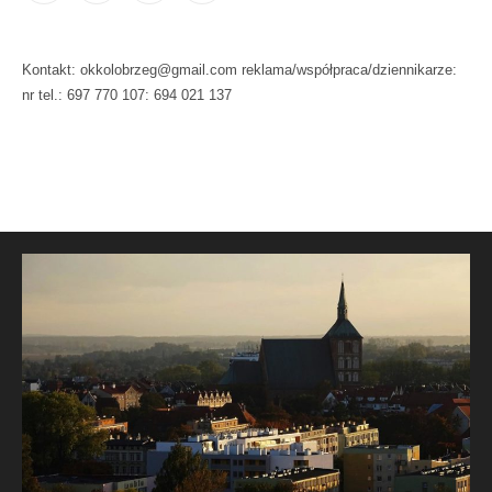
Kontakt: okkolobrzeg@gmail.com reklama/współpraca/dziennikarze:
nr tel.: 697 770 107: 694 021 137