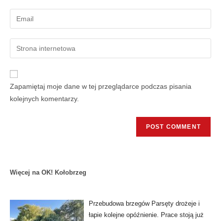
Zapamiętaj moje dane w tej przeglądarce podczas pisania
kolejnych komentarzy.
Więcej na OK! Kołobrzeg
Przebudowa brzegów Parsęty drożeje i
łapie kolejne opóźnienie. Prace stoją już