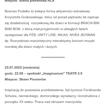
Miejsce: scena plenerowa RCK
Bosman Pudełko to kolejna forma aktywności estradowej
Krzysztofa Grabowskiego, który od ponad piętnastu lat zajmuje
się działalnością rozrywkową dla dzieci w formacji BRACIA BIM
BAM BOM, z którą miał przyjemność w ubiegłych latach
występować dla PŻB, UNITY LINE, MILKA, NIVEA ,BOSMAN
itp. Rozrywkowo-marynistyczny interaktywny koncert muzyki
morskiej dla dzieci małych i dużych.
23.07.2023 (niedziela)
godz. 22.00 – spektakl „Imaginarium” TEATR 3.5
Miejsce: Skwer Pionierów
Inspiracją do powstania przedstawienia, był życiorys Ferdinanda
Schulza, niemieckiego, domorosłego wynalazcy i konstruktora z
początku XX wieku. Praca nad obrazem marzyciela,