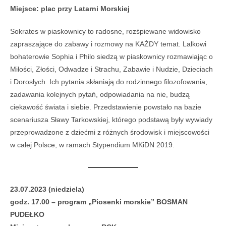
Miejsce: plac przy Latarni Morskiej
Sokrates w piaskownicy to radosne, rozśpiewane widowisko
zapraszające do zabawy i rozmowy na KAŻDY temat. Lalkowi
bohaterowie Sophia i Philo siedzą w piaskownicy rozmawiając o
Miłości, Złości, Odwadze i Strachu, Zabawie i Nudzie, Dzieciach
i Dorosłych. Ich pytania skłaniają do rodzinnego filozofowania,
zadawania kolejnych pytań, odpowiadania na nie, budzą
ciekawość świata i siebie. Przedstawienie powstało na bazie
scenariusza Sławy Tarkowskiej, którego podstawą były wywiady
przeprowadzone z dziećmi z różnych środowisk i miejscowości
w całej Polsce, w ramach Stypendium MKiDN 2019.
23.07.2023 (niedziela)
godz. 17.00 – program „Piosenki morskie” BOSMAN
PUDEŁKO