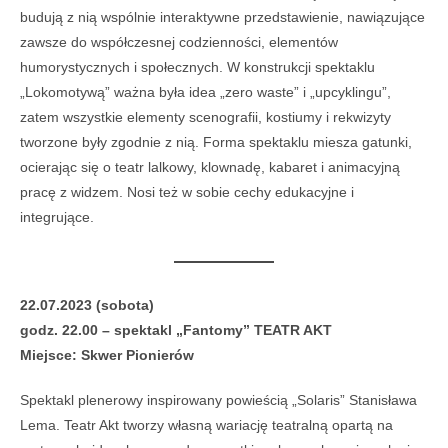
budują z nią wspólnie interaktywne przedstawienie, nawiązujące
zawsze do współczesnej codzienności, elementów
humorystycznych i społecznych. W konstrukcji spektaklu
„Lokomotywą” ważna była idea „zero waste” i „upcyklingu”,
zatem wszystkie elementy scenografii, kostiumy i rekwizyty
tworzone były zgodnie z nią. Forma spektaklu miesza gatunki,
ocierając się o teatr lalkowy, klownadę, kabaret i animacyjną
pracę z widzem. Nosi też w sobie cechy edukacyjne i
integrujące.
22.07.2023 (sobota)
godz. 22.00 – spektakl „Fantomy” TEATR AKT
Miejsce: Skwer Pionierów
Spektakl plenerowy inspirowany powieścią „Solaris” Stanisława
Lema. Teatr Akt tworzy własną wariację teatralną opartą na