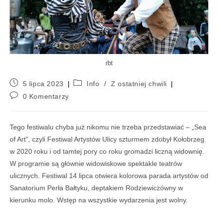
rbt
5 lipca 2023
Info
/
Z ostatniej chwili
0 Komentarzy
Tego festiwalu chyba już nikomu nie trzeba przedstawiać – „Sea
of Art”, czyli Festiwal Artystów Ulicy szturmem zdobył Kołobrzeg
w 2020 roku i od tamtej pory co roku gromadzi liczną widownię.
W programie są głównie widowiskowe spektakle teatrów
ulicznych. Festiwal 14 lipca otwiera kolorowa parada artystów od
Sanatorium Perła Bałtyku, deptakiem Rodziewiczówny w
kierunku molo. Wstęp na wszystkie wydarzenia jest wolny.