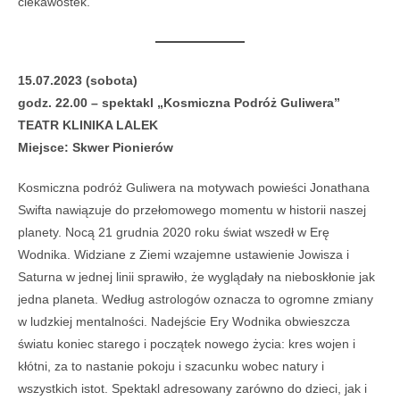
ciekawostek.
15.07.2023 (sobota)
godz. 22.00 – spektakl „Kosmiczna Podróż Guliwera”
TEATR KLINIKA LALEK
Miejsce: Skwer Pionierów
Kosmiczna podróż Guliwera na motywach powieści Jonathana
Swifta nawiązuje do przełomowego momentu w historii naszej
planety. Nocą 21 grudnia 2020 roku świat wszedł w Erę
Wodnika. Widziane z Ziemi wzajemne ustawienie Jowisza i
Saturna w jednej linii sprawiło, że wyglądały na nieboskłonie jak
jedna planeta. Według astrologów oznacza to ogromne zmiany
w ludzkiej mentalności. Nadejście Ery Wodnika obwieszcza
światu koniec starego i początek nowego życia: kres wojen i
kłótni, za to nastanie pokoju i szacunku wobec natury i
wszystkich istot. Spektakl adresowany zarówno do dzieci, jak i