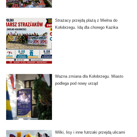
Strażacy przejdą plażą z Mielna do
Kołobrzegu. Idą dla chorego Kazika
Ważna zmiana dla Kołobrzegu. Miasto
podlega pod nowy urząd
Wilki, lisy i inne futrzaki przejdą ulicami