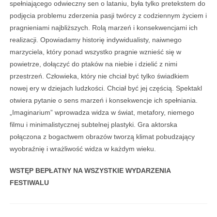
spełniającego odwieczny sen o lataniu, była tylko pretekstem do
podjęcia problemu zderzenia pasji twórcy z codziennym życiem i
pragnieniami najbliższych. Rolą marzeń i konsekwencjami ich
realizacji. Opowiadamy historię indywidualisty, naiwnego
marzyciela, który ponad wszystko pragnie wznieść się w
powietrze, dołączyć do ptaków na niebie i dzielić z nimi
przestrzeń. Człowieka, który nie chciał być tylko świadkiem
nowej ery w dziejach ludzkości. Chciał być jej częścią. Spektakl
otwiera pytanie o sens marzeń i konsekwencje ich spełniania.
„Imaginarium” wprowadza widza w świat, metafory, niemego
filmu i minimalistycznej subtelnej plastyki. Gra aktorska
połączona z bogactwem obrazów tworzą klimat pobudzający
wyobraźnię i wrażliwość widza w każdym wieku.
WSTĘP BEPŁATNY NA WSZYSTKIE WYDARZENIA
FESTIWALU