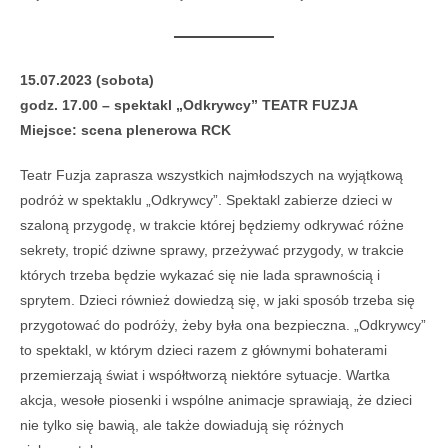
15.07.2023 (sobota)
godz. 17.00 – spektakl „Odkrywcy” TEATR FUZJA
Miejsce: scena plenerowa RCK
Teatr Fuzja zaprasza wszystkich najmłodszych na wyjątkową
podróż w spektaklu „Odkrywcy”. Spektakl zabierze dzieci w
szaloną przygodę, w trakcie której będziemy odkrywać różne
sekrety, tropić dziwne sprawy, przeżywać przygody, w trakcie
których trzeba będzie wykazać się nie lada sprawnością i
sprytem. Dzieci również dowiedzą się, w jaki sposób trzeba się
przygotować do podróży, żeby była ona bezpieczna. „Odkrywcy”
to spektakl, w którym dzieci razem z głównymi bohaterami
przemierzają świat i współtworzą niektóre sytuacje. Wartka
akcja, wesołe piosenki i wspólne animacje sprawiają, że dzieci
nie tylko się bawią, ale także dowiadują się różnych