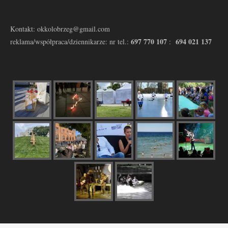
Kontakt: okkolobrzeg@gmail.com
697 770 107
694 021 137
reklama/współpraca/dziennikarze: nr tel.:
: