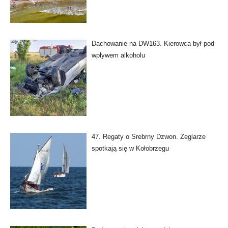
Dachowanie na DW163. Kierowca był pod
wpływem alkoholu
47. Regaty o Srebrny Dzwon. Żeglarze
spotkają się w Kołobrzegu