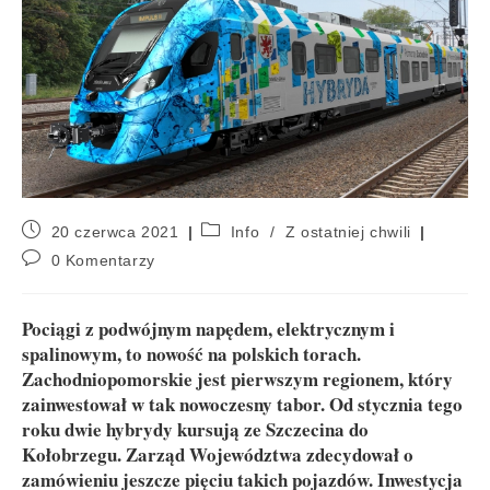
20 czerwca 2021
Info
/
Z ostatniej chwili
0 Komentarzy
Pociągi z podwójnym napędem, elektrycznym i
spalinowym, to nowość na polskich torach.
Zachodniopomorskie jest pierwszym regionem, który
zainwestował w tak nowoczesny tabor. Od stycznia tego
roku dwie hybrydy kursują ze Szczecina do
Kołobrzegu. Zarząd Województwa zdecydował o
zamówieniu jeszcze pięciu takich pojazdów. Inwestycja