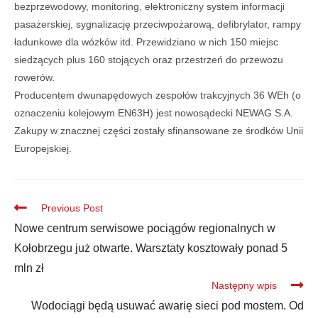
bezprzewodowy, monitoring, elektroniczny system informacji
pasażerskiej, sygnalizację przeciwpożarową, defibrylator, rampy
ładunkowe dla wózków itd. Przewidziano w nich 150 miejsc
siedzących plus 160 stojących oraz przestrzeń do przewozu
rowerów.
Producentem dwunapędowych zespołów trakcyjnych 36 WEh (o
oznaczeniu kolejowym EN63H) jest nowosądecki NEWAG S.A.
Zakupy w znacznej części zostały sfinansowane ze środków Unii
Europejskiej.
Previous Post
Nowe centrum serwisowe pociągów regionalnych w
Kołobrzegu już otwarte. Warsztaty kosztowały ponad 5
mln zł
Następny wpis
Wodociągi będą usuwać awarię sieci pod mostem. Od