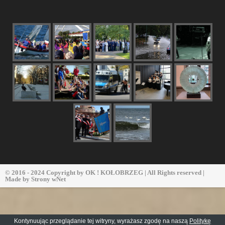
© 2016 - 2024 Copyright by
OK ! KOŁOBRZEG
| All Rights reserved |
Made by
Strony wNet
Kontynuując przeglądanie tej witryny, wyrażasz zgodę na naszą
Politykę