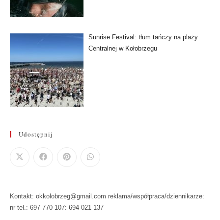
Sunrise Festival: tłum tańczy na plaży
Centralnej w Kołobrzegu
Udostępnij
Kontakt: okkolobrzeg@gmail.com reklama/współpraca/dziennikarze:
nr tel.: 697 770 107: 694 021 137