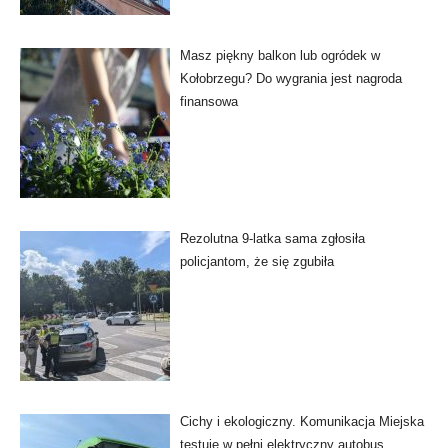
Masz piękny balkon lub ogródek w
Kołobrzegu? Do wygrania jest nagroda
finansowa
Rezolutna 9-latka sama zgłosiła
policjantom, że się zgubiła
Cichy i ekologiczny. Komunikacja Miejska
testuje w pełni elektryczny autobus