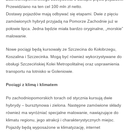
Przewidziano na ten cel 100 mln zł netto.
Dostawy pojazdów mają odbywać się etapami. Dwie z pięciu
zamówionych hybryd przyjadą na Pomorze Zachodnie już w
połowie lipca. Jedna będzie miała bardzo oryginalne, „morskie”
malowanie.
Nowe pociągi będą kursowały ze Szczecina do Kołobrzegu,
Koszalina i Szczecinka. Mogą być również wykorzystywane do
obsługi Szczecińskiej Kolei Metropolitalnej oraz usprawnienia
transportu na lotnisko w Goleniowie.
Pociągi z klimą i klimatem
Po zachodniopomorskich torach od stycznia kursują dwie
hybrydy – bursztynowa i zielona. Następne zamówione składy
również ma wyróżniać specjalne malowanie, nawiązujące do
klimatu regionu, jego atrakcji i charakterystycznych miejsc.
Pojazdy będą wyposażone w klimatyzację, internet