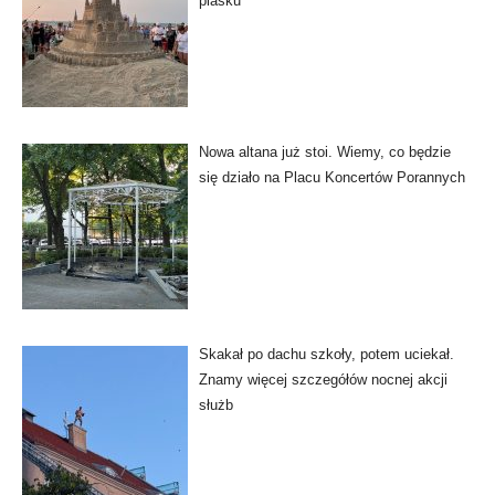
piasku
Nowa altana już stoi. Wiemy, co będzie
się działo na Placu Koncertów Porannych
Skakał po dachu szkoły, potem uciekał.
Znamy więcej szczegółów nocnej akcji
służb