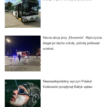
Nocna akcja przy „Ekonomie”. Mężczyzna
biegał po dachu szkoły, później próbował
uciekać
Nieprawdopodobny wyczyn Polaka!
Kubkowski przepłynął Bałtyk wpław