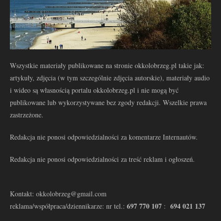
Wszystkie materiały publikowane na stronie okkolobrzeg.pl takie jak:
artykuły, zdjęcia (w tym szczególnie zdjęcia autorskie), materiały audio
i wideo są własnością portalu okkolobrzeg.pl i nie mogą być
publikowane lub wykorzystywane bez zgody redakcji. Wszelkie prawa
zastrzeżone.
Redakcja nie ponosi odpowiedzialności za komentarze Internautów.
Redakcja nie ponosi odpowiedzialności za treść reklam i ogłoszeń.
Kontakt: okkolobrzeg@gmail.com
697 770 107
694 021 137
reklama/współpraca/dziennikarze: nr tel.:
: