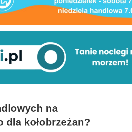
ndlowych na
o dla kołobrzeżan?