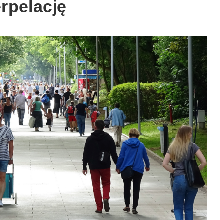
rpelację