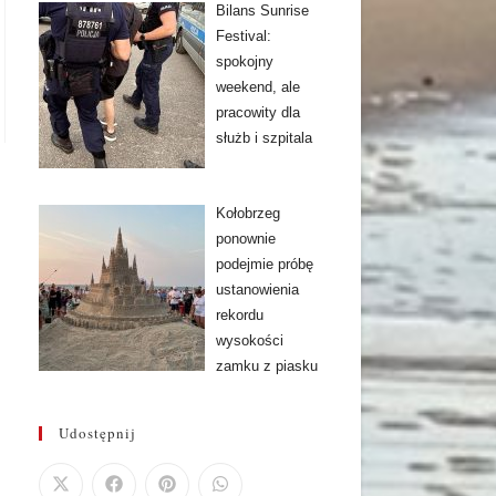
Bilans Sunrise
Festival:
spokojny
weekend, ale
pracowity dla
służb i szpitala
Kołobrzeg
ponownie
podejmie próbę
ustanowienia
rekordu
wysokości
zamku z piasku
Udostępnij