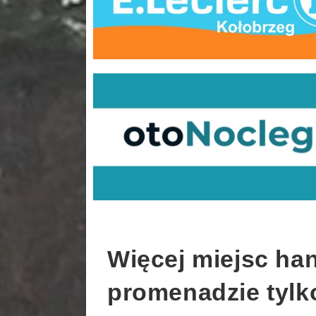
Więcej miejsc ha
promenadzie tylk