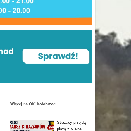
Więcej na OK! Kołobrzeg
Strażacy przejdą
plażą z Mielna