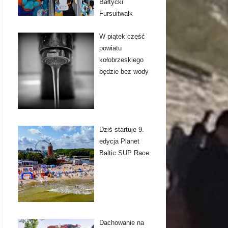
Bałtycki
Fursuitwalk
W piątek część
powiatu
kołobrzeskiego
będzie bez wody
Dziś startuje 9.
edycja Planet
Baltic SUP Race
Dachowanie na