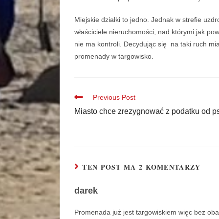
Miejskie działki to jedno. Jednak w strefie u
właściciele nieruchomości, nad którymi jak po
nie ma kontroli. Decydując się na taki ruch mi
promenady w targowisko.
Previous Post
Miasto chce zrezygnować z podatku od p
TEN POST MA 2 KOMENTARZY
darek
Promenada już jest targowiskiem więc bez oba