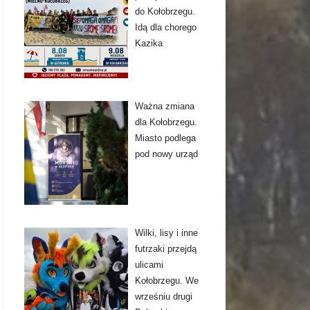
do Kołobrzegu.
Idą dla chorego
Kazika
Ważna zmiana
dla Kołobrzegu.
Miasto podlega
pod nowy urząd
Wilki, lisy i inne
futrzaki przejdą
ulicami
Kołobrzegu. We
wrześniu drugi