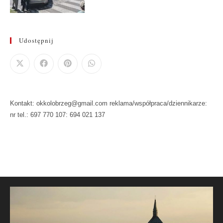
Udostępnij
Kontakt: okkolobrzeg@gmail.com reklama/współpraca/dziennikarze:
nr tel.: 697 770 107: 694 021 137