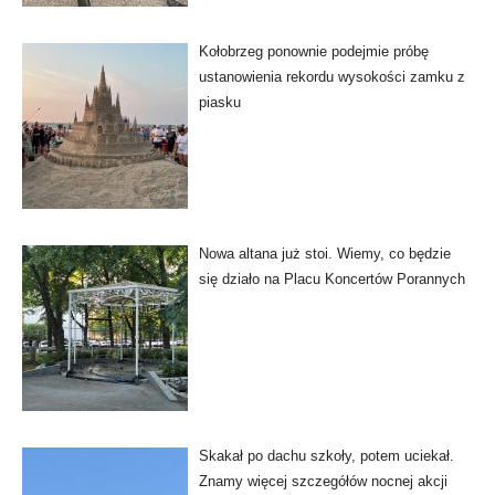
Kołobrzeg ponownie podejmie próbę
ustanowienia rekordu wysokości zamku z
piasku
Nowa altana już stoi. Wiemy, co będzie
się działo na Placu Koncertów Porannych
Skakał po dachu szkoły, potem uciekał.
Znamy więcej szczegółów nocnej akcji