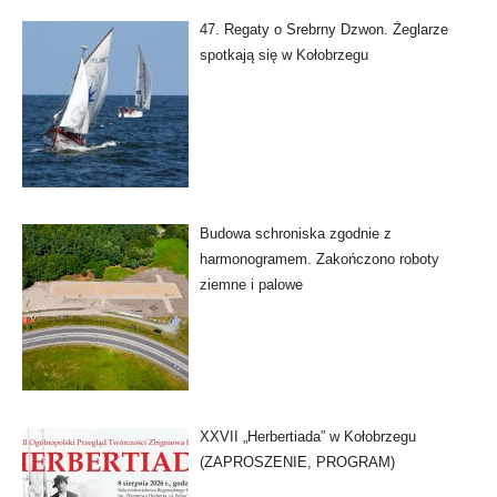
47. Regaty o Srebrny Dzwon. Żeglarze
spotkają się w Kołobrzegu
Budowa schroniska zgodnie z
harmonogramem. Zakończono roboty
ziemne i palowe
XXVII „Herbertiada” w Kołobrzegu
(ZAPROSZENIE, PROGRAM)