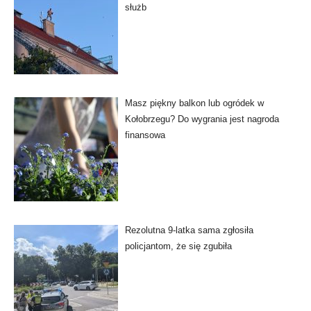
służb
Masz piękny balkon lub ogródek w
Kołobrzegu? Do wygrania jest nagroda
finansowa
Rezolutna 9-latka sama zgłosiła
policjantom, że się zgubiła