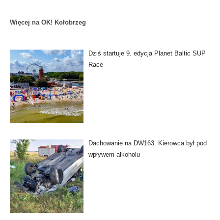
Więcej na OK! Kołobrzeg
Dziś startuje 9. edycja Planet Baltic SUP
Race
Dachowanie na DW163. Kierowca był pod
wpływem alkoholu