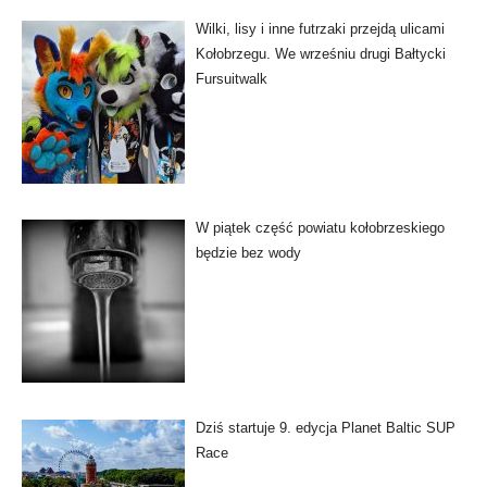
Wilki, lisy i inne futrzaki przejdą ulicami
Kołobrzegu. We wrześniu drugi Bałtycki
Fursuitwalk
W piątek część powiatu kołobrzeskiego
będzie bez wody
Dziś startuje 9. edycja Planet Baltic SUP
Race