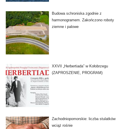
Budowa schroniska zgodnie z
harmonogramem. Zakończono roboty
ziemne i palowe
XXVII „Herbertiada” w Kołobrzegu
(ZAPROSZENIE, PROGRAM)
Zachodniopomorskie: liczba stulatków
wciąż rośnie