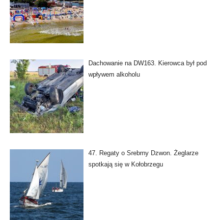
Dachowanie na DW163. Kierowca był pod
wpływem alkoholu
47. Regaty o Srebrny Dzwon. Żeglarze
spotkają się w Kołobrzegu