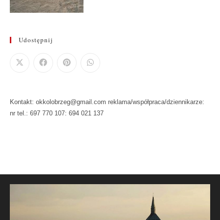
Udostępnij
Kontakt: okkolobrzeg@gmail.com reklama/współpraca/dziennikarze:
nr tel.: 697 770 107: 694 021 137