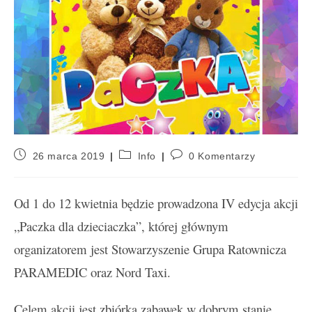
26 marca 2019
Info
0 Komentarzy
Od 1 do 12 kwietnia będzie prowadzona IV edycja akcji
„Paczka dla dzieciaczka”, której głównym
organizatorem jest Stowarzyszenie Grupa Ratownicza
PARAMEDIC oraz Nord Taxi.
Celem akcji jest zbiórka zabawek w dobrym stanie,