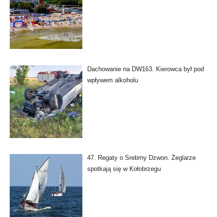
Dachowanie na DW163. Kierowca był pod
wpływem alkoholu
47. Regaty o Srebrny Dzwon. Żeglarze
spotkają się w Kołobrzegu