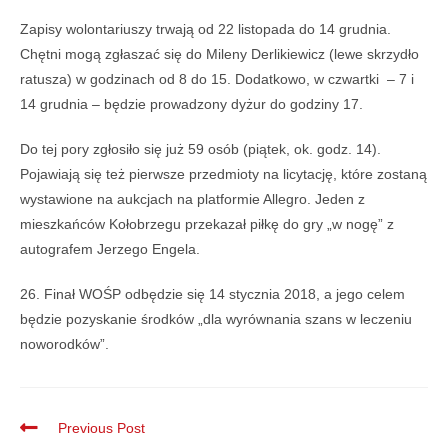
Zapisy wolontariuszy trwają od 22 listopada do 14 grudnia.
Chętni mogą zgłaszać się do Mileny Derlikiewicz (lewe skrzydło
ratusza) w godzinach od 8 do 15. Dodatkowo, w czwartki – 7 i
14 grudnia – będzie prowadzony dyżur do godziny 17.
Do tej pory zgłosiło się już 59 osób (piątek, ok. godz. 14).
Pojawiają się też pierwsze przedmioty na licytację, które zostaną
wystawione na aukcjach na platformie Allegro. Jeden z
mieszkańców Kołobrzegu przekazał piłkę do gry „w nogę” z
autografem Jerzego Engela.
26. Finał WOŚP odbędzie się 14 stycznia 2018, a jego celem
będzie pozyskanie środków „dla wyrównania szans w leczeniu
noworodków”.
Previous Post