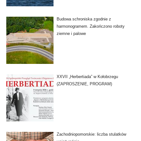
Budowa schroniska zgodnie z
harmonogramem. Zakończono roboty
ziemne i palowe
XXVII „Herbertiada” w Kołobrzegu
(ZAPROSZENIE, PROGRAM)
Zachodniopomorskie: liczba stulatków