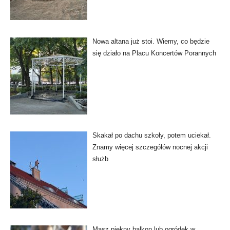
Nowa altana już stoi. Wiemy, co będzie
się działo na Placu Koncertów Porannych
Skakał po dachu szkoły, potem uciekał.
Znamy więcej szczegółów nocnej akcji
służb
Masz piękny balkon lub ogródek w