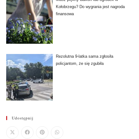
Kołobrzegu? Do wygrania jest nagroda
finansowa
Rezolutna 9-latka sama zgłosiła
policjantom, że się zgubiła
Udostępnij