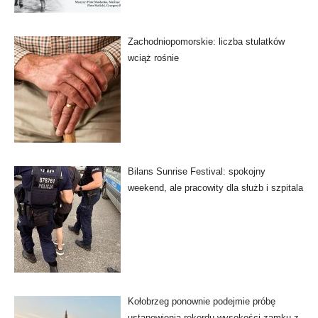
Zachodniopomorskie: liczba stulatków
wciąż rośnie
Bilans Sunrise Festival: spokojny
weekend, ale pracowity dla służb i szpitala
Kołobrzeg ponownie podejmie próbę
ustanowienia rekordu wysokości zamku z