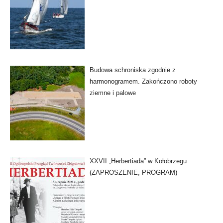
Budowa schroniska zgodnie z
harmonogramem. Zakończono roboty
ziemne i palowe
XXVII „Herbertiada” w Kołobrzegu
(ZAPROSZENIE, PROGRAM)