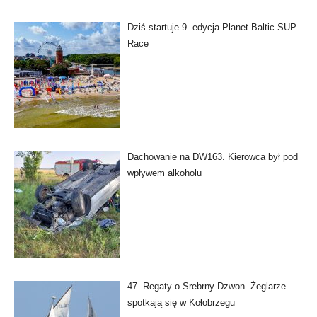
Dziś startuje 9. edycja Planet Baltic SUP
Race
Dachowanie na DW163. Kierowca był pod
wpływem alkoholu
47. Regaty o Srebrny Dzwon. Żeglarze
spotkają się w Kołobrzegu