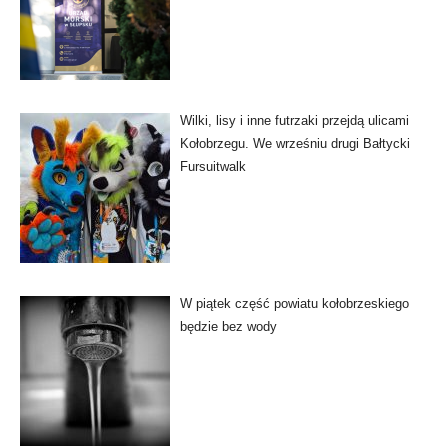
Wilki, lisy i inne futrzaki przejdą ulicami
Kołobrzegu. We wrześniu drugi Bałtycki
Fursuitwalk
W piątek część powiatu kołobrzeskiego
będzie bez wody