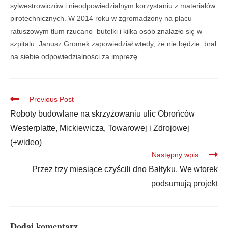
sylwestrowiczów i nieodpowiedzialnym korzystaniu z materiałów
pirotechnicznych. W 2014 roku w zgromadzony na placu
ratuszowym tłum rzucano butelki i kilka osób znalazło się w
szpitalu. Janusz Gromek zapowiedział wtedy, że nie będzie brał
na siebie odpowiedzialności za imprezę.
Previous Post
Roboty budowlane na skrzyżowaniu ulic Obrońców
Westerplatte, Mickiewicza, Towarowej i Zdrojowej
(+wideo)
Następny wpis
Przez trzy miesiące czyścili dno Bałtyku. We wtorek
podsumują projekt
Dodaj komentarz