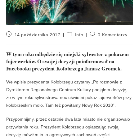
14 października 2017
Info
0 Komentarzy
W tym roku odbędzie się miejski sylwester z pokazem
fajerwerków. O swojej decyzji poinformował na
Facebooku prezydent Kołobrzegu Janusz Gromek.
We wpisie prezydenta Kołobrzegu czytamy „Po rozmowie z
Dyrektorem Regionalnego Centrum Kultury podjąłem decyzję,
że w tym roku sylwestrową noc uświetni pokaz fajerwerków przy
kołobrzeskim molo. Tam też powitamy Nowy Rok ️2018”.
Przypomnijmy, przez ostatnie dwa lata miasto nie organizowało
przywitania roku. Prezydent Kołobrzegu ogłaszając swoją
decyzję mówił m.in. o agresywnych zachowań części