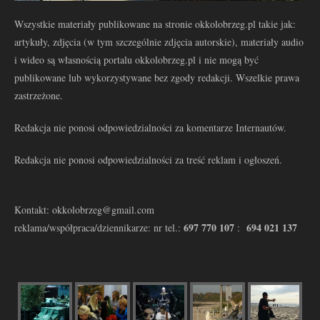
Wszystkie materiały publikowane na stronie okkolobrzeg.pl takie jak:
artykuły, zdjęcia (w tym szczególnie zdjęcia autorskie), materiały audio
i wideo są własnością portalu okkolobrzeg.pl i nie mogą być
publikowane lub wykorzystywane bez zgody redakcji. Wszelkie prawa
zastrzeżone.
Redakcja nie ponosi odpowiedzialności za komentarze Internautów.
Redakcja nie ponosi odpowiedzialności za treść reklam i ogłoszeń.
Kontakt: okkolobrzeg@gmail.com
697 770 107
694 021 137
reklama/współpraca/dziennikarze: nr tel.:
: