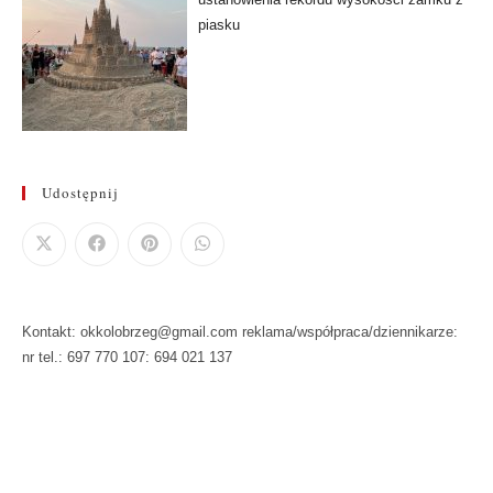
piasku
Udostępnij
Kontakt: okkolobrzeg@gmail.com reklama/współpraca/dziennikarze:
nr tel.: 697 770 107: 694 021 137