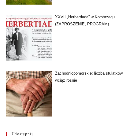
XXVII „Herbertiada” w Kołobrzegu
(ZAPROSZENIE, PROGRAM)
Zachodniopomorskie: liczba stulatków
wciąż rośnie
Udostępnij