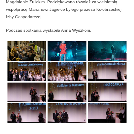
Magdalenie Żulickim. Podziękowano również za wieloletnią
współpracę Marianowi Jagiełce byłego prezesa Kołobrzeskiej
Izby Gospodarczej.
Podczas spotkania wystąpiła Anna Wyszkoni.