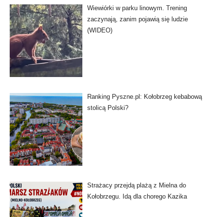
Wiewiórki w parku linowym. Trening
zaczynają, zanim pojawią się ludzie
(WIDEO)
Ranking Pyszne.pl: Kołobrzeg kebabową
stolicą Polski?
Strażacy przejdą plażą z Mielna do
Kołobrzegu. Idą dla chorego Kazika