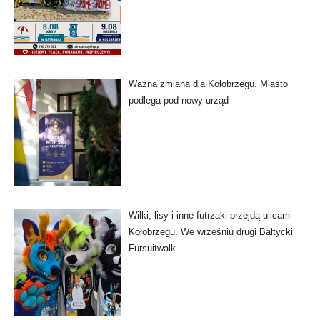
Ważna zmiana dla Kołobrzegu. Miasto
podlega pod nowy urząd
Wilki, lisy i inne futrzaki przejdą ulicami
Kołobrzegu. We wrześniu drugi Bałtycki
Fursuitwalk