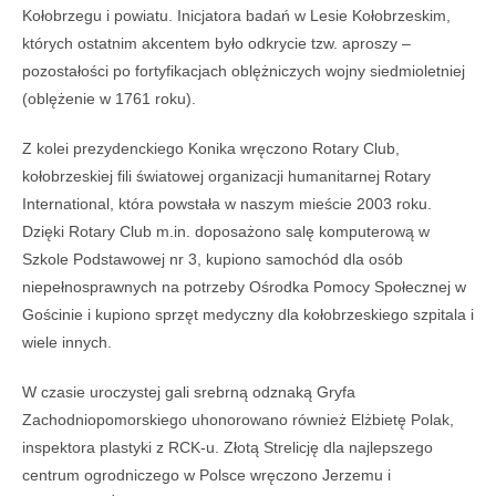
Kołobrzegu i powiatu. Inicjatora badań w Lesie Kołobrzeskim,
których ostatnim akcentem było odkrycie tzw. aproszy –
pozostałości po fortyfikacjach oblężniczych wojny siedmioletniej
(oblężenie w 1761 roku).
Z kolei prezydenckiego Konika wręczono Rotary Club,
kołobrzeskiej fili światowej organizacji humanitarnej Rotary
International, która powstała w naszym mieście 2003 roku.
Dzięki Rotary Club m.in. doposażono salę komputerową w
Szkole Podstawowej nr 3, kupiono samochód dla osób
niepełnosprawnych na potrzeby Ośrodka Pomocy Społecznej w
Gościnie i kupiono sprzęt medyczny dla kołobrzeskiego szpitala i
wiele innych.
W czasie uroczystej gali srebrną odznaką Gryfa
Zachodniopomorskiego uhonorowano również Elżbietę Polak,
inspektora plastyki z RCK-u. Złotą Strelicję dla najlepszego
centrum ogrodniczego w Polsce wręczono Jerzemu i