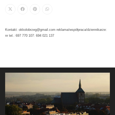
Kontakt: okkolobrzeg@gmail.com reklama/współpraca/dziennikarze:
nr tel.: 697 770 107: 694 021 137