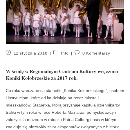
12 stycznia 2018
Info
0 Komentarzy
W środę w Regionalnym Centrum Kultury wręczono
Koniki Kołobrzeskie za 2017 rok.
Co roku wręczane są statuetki „Konika Kołobrzeskiego”, osobom
i instytucjom, które od lat działają na rzecz miasta i
mieszkańców. Statuetka, którą przyznaje kapituła dziennikarzy
trafiła w tym roku w ręce Roberta Maziarza, pomysłodawcy i
założyciela muzeum w ratuszu Patria Colbergiensis w którym
znajduje się niezwykły zbiór eksponatów związanych z historią