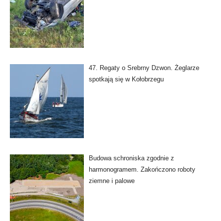
47. Regaty o Srebrny Dzwon. Żeglarze
spotkają się w Kołobrzegu
Budowa schroniska zgodnie z
harmonogramem. Zakończono roboty
ziemne i palowe