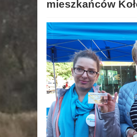
mieszkańców Koł