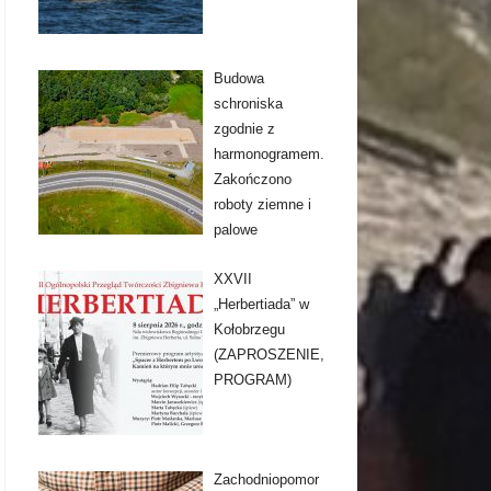
Budowa
schroniska
zgodnie z
harmonogramem.
Zakończono
roboty ziemne i
palowe
XXVII
„Herbertiada” w
Kołobrzegu
(ZAPROSZENIE,
PROGRAM)
Zachodniopomor