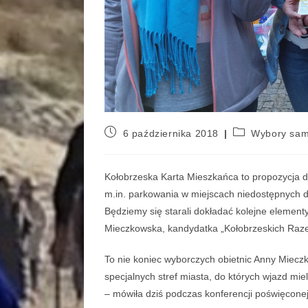
6 października 2018
Wybory sa
Kołobrzeska Karta Mieszkańca to propozycja dl
m.in. parkowania w miejscach niedostępnych dla
Będziemy się starali dokładać kolejne element
Mieczkowska, kandydatka „Kołobrzeskich Raz
To nie koniec wyborczych obietnic Anny Miec
specjalnych stref miasta, do których wjazd miel
– mówiła dziś podczas konferencji poświęconej