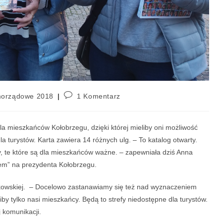
morządowe 2018
1 Komentarz
a mieszkańców Kołobrzegu, dzięki której mieliby oni możliwość
 turystów. Karta zawiera 14 różnych ulg. – To katalog otwarty.
y, te które są dla mieszkańców ważne. – zapewniała dziś Anna
em” na prezydenta Kołobrzegu.
zkowskiej. – Docelowo zastanawiamy się też nad wyznaczeniem
iby tylko nasi mieszkańcy. Będą to strefy niedostępne dla turystów.
 komunikacji.