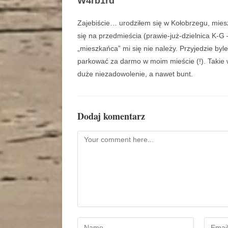
W4rb1rd
Zajebiście… urodziłem się w Kołobrzegu, mies
się na przedmieścia (prawie-już-dzielnica K-G 
„mieszkańca” mi się nie należy. Przyjedzie byl
parkować za darmo w moim mieście (!). Takie w
duże niezadowolenie, a nawet bunt.
Dodaj komentarz