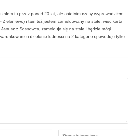
zkałem tu przez ponad 20 lat, ale ostatnim czasy wyprowadziłem
– Zieleniewo) i tam też jestem zameldowany na stałe, więc karta
e Janusz z Sosnowca, zamelduje się na stałe i będzie mógł
arunkowanie i dzielenie ludności na 2 kategorie spowoduje tylko