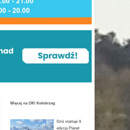
Więcej na OK! Kołobrzeg
Dziś startuje 9.
edycja Planet