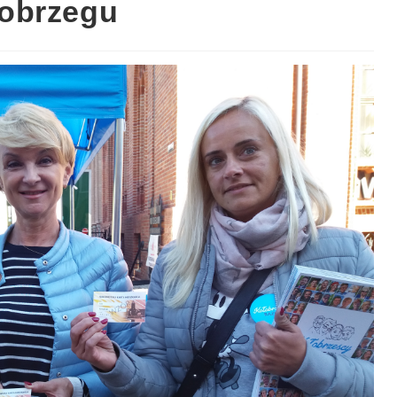
obrzegu