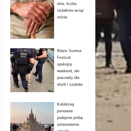
skie: liczba
stulatków wciąż
rośnie
Bilans Sunrise
Festival:
spokojny
weekend, ale
pracowity dla
służb i szpitala
Kołobrzeg
ponownie
podejmie próbę
ustanowienia