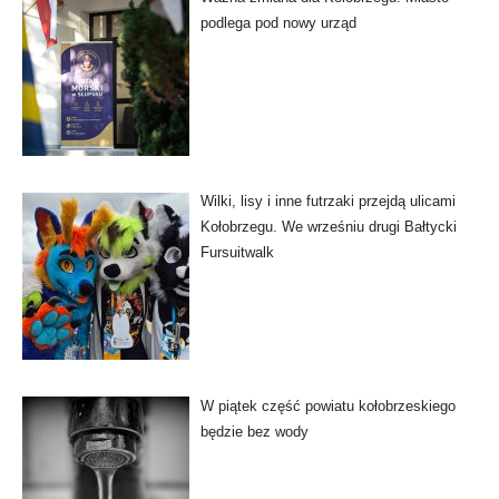
podlega pod nowy urząd
Wilki, lisy i inne futrzaki przejdą ulicami
Kołobrzegu. We wrześniu drugi Bałtycki
Fursuitwalk
W piątek część powiatu kołobrzeskiego
będzie bez wody