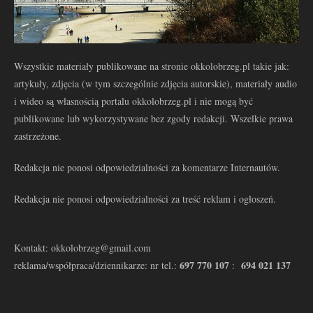
Wszystkie materiały publikowane na stronie okkolobrzeg.pl takie jak:
artykuły, zdjęcia (w tym szczególnie zdjęcia autorskie), materiały audio
i wideo są własnością portalu okkolobrzeg.pl i nie mogą być
publikowane lub wykorzystywane bez zgody redakcji. Wszelkie prawa
zastrzeżone.
Redakcja nie ponosi odpowiedzialności za komentarze Internautów.
Redakcja nie ponosi odpowiedzialności za treść reklam i ogłoszeń.
Kontakt: okkolobrzeg@gmail.com
697 770 107
694 021 137
reklama/współpraca/dziennikarze: nr tel.:
: