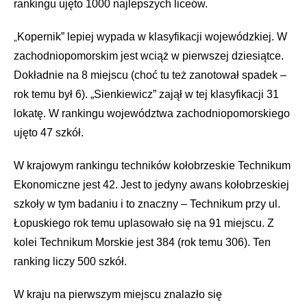
rankingu ujęto 1000 najlepszych liceów.
Kopernik” lepiej wypada w klasyfikacji wojewódzkiej. W
„
zachodniopomorskim jest wciąż w pierwszej dziesiątce.
Dokładnie na 8 miejscu (choć tu też zanotował spadek –
rok temu był 6). „Sienkiewicz” zajął w tej klasyfikacji 31
lokatę. W rankingu województwa zachodniopomorskiego
ujęto 47 szkół.
W krajowym rankingu techników kołobrzeskie Technikum
Ekonomiczne jest 42. Jest to jedyny awans kołobrzeskiej
szkoły w tym badaniu i to znaczny – Technikum przy ul.
Łopuskiego rok temu uplasowało się na 91 miejscu. Z
kolei
Technikum Morskie jest 384 (rok temu 306). Ten
ranking liczy 500 szkół.
W kraju na pierwszym miejscu znalazło się