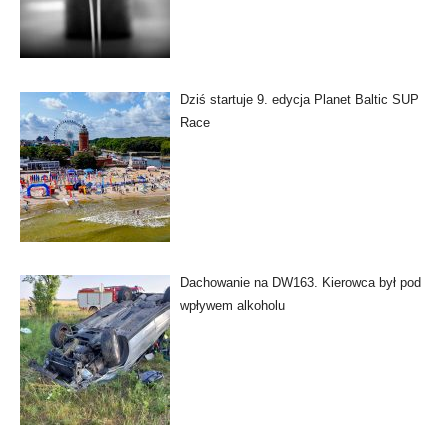
Dziś startuje 9. edycja Planet Baltic SUP
Race
Dachowanie na DW163. Kierowca był pod
wpływem alkoholu