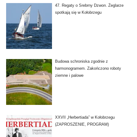
47. Regaty o Srebrny Dzwon. Żeglarze
spotkają się w Kołobrzegu
Budowa schroniska zgodnie z
harmonogramem. Zakończono roboty
ziemne i palowe
XXVII „Herbertiada” w Kołobrzegu
(ZAPROSZENIE, PROGRAM)