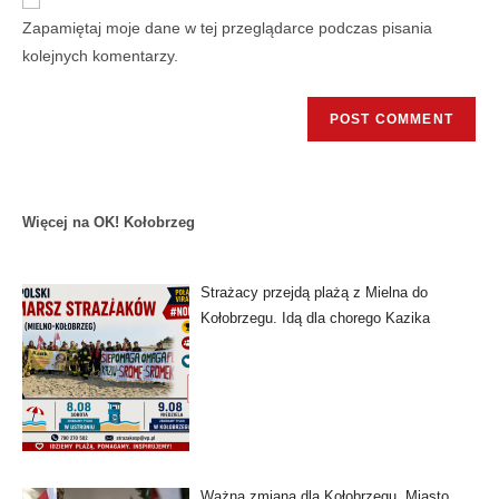
Zapamiętaj moje dane w tej przeglądarce podczas pisania
kolejnych komentarzy.
Więcej na OK! Kołobrzeg
Strażacy przejdą plażą z Mielna do
Kołobrzegu. Idą dla chorego Kazika
Ważna zmiana dla Kołobrzegu. Miasto