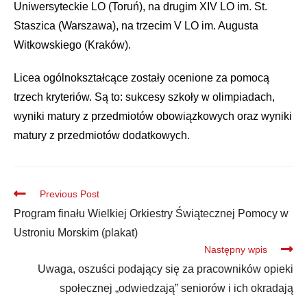
Uniwersyteckie LO (Toruń), na drugim XIV LO im. St.
Staszica (Warszawa), na trzecim V LO im. Augusta
Witkowskiego (Kraków).
Licea ogólnokształcące zostały ocenione za pomocą
trzech kryteriów. Są to: sukcesy szkoły w olimpiadach,
wyniki matury z przedmiotów obowiązkowych oraz wyniki
matury z przedmiotów dodatkowych.
Previous Post
Program finału Wielkiej Orkiestry Świątecznej Pomocy w
Ustroniu Morskim (plakat)
Następny wpis
Uwaga, oszuści podający się za pracowników opieki
społecznej „odwiedzają” seniorów i ich okradają