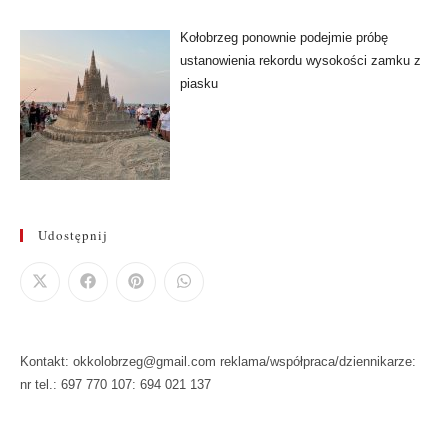
Kołobrzeg ponownie podejmie próbę
ustanowienia rekordu wysokości zamku z
piasku
Udostępnij
Kontakt: okkolobrzeg@gmail.com reklama/współpraca/dziennikarze:
nr tel.: 697 770 107: 694 021 137