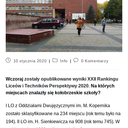
10 stycznia 2020
Info
0 Komentarzy
Wczoraj
zostały opublikowane wyniki XXII Rankingu
Liceów i Techników Perspektywy 2020.
Na których
miejscach znalazły się kołobrzeskie szkoły?
I LO z Oddziałami Dwujęzycznymi im. M. Kopernika
zostało sklasyfikowane na 234 miejscu (rok temu było na
194).
II LO im. H. Sienkiewicza na 908 (rok temu 745). W