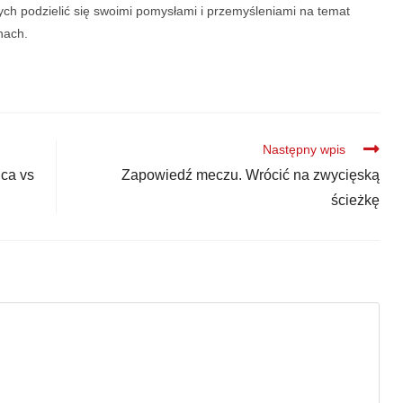
ych podzielić się swoimi pomysłami i przemyśleniami na temat
nach.
Następny wpis
ica vs
Zapowiedź meczu. Wrócić na zwycięską
ścieżkę