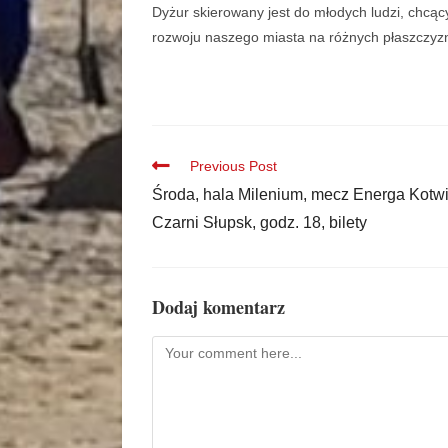
Dyżur skierowany jest do młodych ludzi, chcąc
rozwoju naszego miasta na różnych płaszczyz
Previous Post
Środa, hala Milenium, mecz Energa Kotw
Czarni Słupsk, godz. 18, bilety
Dodaj komentarz