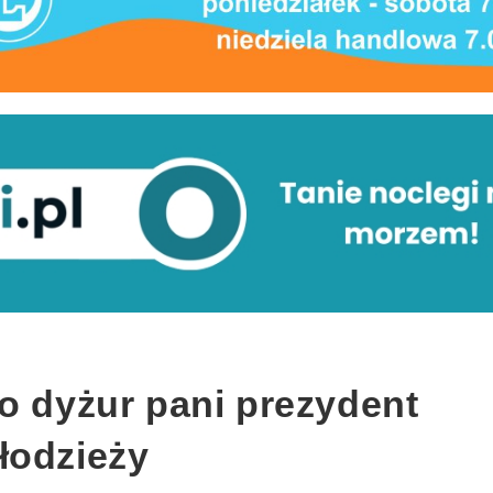
o dyżur pani prezydent
łodzieży