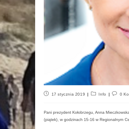
17 stycznia 2019
Info
0 Ko
Pani prezydent Kołobrzegu, Anna Mieczkowska 
(piątek), w godzinach 15-16 w Regionalnym Cent