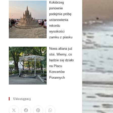
Kołobrzeg
ponownie
podejmie próbę
ustanowienia
rekordu
wysokości
zamku z piasku
Nowa altana już
stoi. Wiemy, co
będzie się działo
na Placu
Koncertów
Porannych
Udostępnij