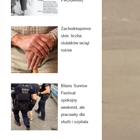
PROGRAM)
Zachodniopomor
skie: liczba
stulatków wciąż
rośnie
Bilans Sunrise
Festival:
spokojny
weekend, ale
pracowity dla
służb i szpitala