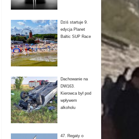
Dziś startuje 9.
edycja Planet
Baltic SUP Race
Dachowanie na
DW163.
Kierowca był pod
wpływem
alkoholu
47. Regaty o