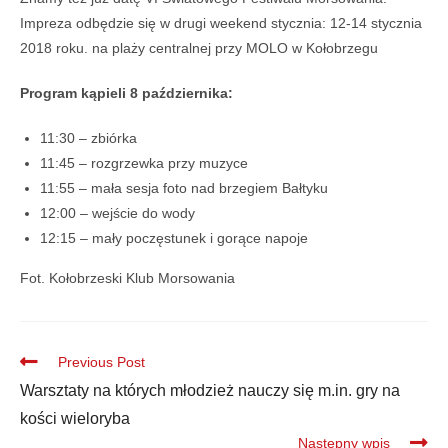
Impreza odbędzie się w drugi weekend stycznia: 12-14 stycznia
2018 roku. na plaży centralnej przy MOLO w Kołobrzegu
Program kąpieli 8 października:
11:30 – zbiórka
11:45 – rozgrzewka przy muzyce
11:55 – mała sesja foto nad brzegiem Bałtyku
12:00 – wejście do wody
12:15 – mały poczęstunek i gorące napoje
Fot. Kołobrzeski Klub Morsowania
Previous Post
Warsztaty na których młodzież nauczy się m.in. gry na
kości wieloryba
Następny wpis