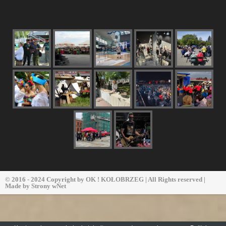
© 2016 - 2024 Copyright by
OK ! KOŁOBRZEG
| All Rights reserved |
Made by
Strony wNet