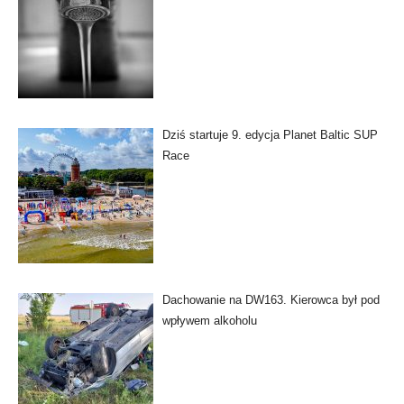
Dziś startuje 9. edycja Planet Baltic SUP
Race
Dachowanie na DW163. Kierowca był pod
wpływem alkoholu