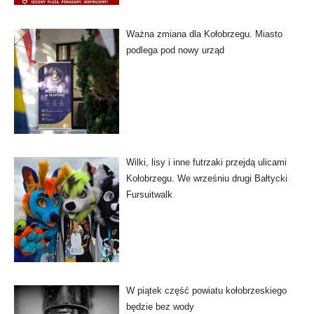
Ważna zmiana dla Kołobrzegu. Miasto
podlega pod nowy urząd
Wilki, lisy i inne futrzaki przejdą ulicami
Kołobrzegu. We wrześniu drugi Bałtycki
Fursuitwalk
W piątek część powiatu kołobrzeskiego
będzie bez wody