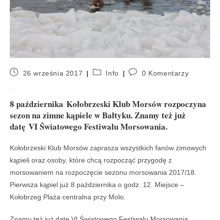
26 września 2017
Info
0 Komentarzy
8 października Kołobrzeski Klub Morsów rozpoczyna
sezon na zimne kąpiele w Bałtyku. Znamy też już
datę VI Światowego Festiwalu Morsowania.
Kołobrzeski Klub Morsów zaprasza wszystkich fanów zimowych
kąpieli oraz osoby, które chcą rozpocząć przygodę z
morsowaniem na rozpoczęcie sezonu morsowania 2017/18.
Pierwsza kąpiel już 8 października o godz. 12. Miejsce –
Kołobrzeg Plaża centralna przy Molo.
Znamy też już datę VI Światowego Festiwalu Morsowania.