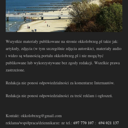
Wszystkie materiały publikowane na stronie okkolobrzeg.pl takie jak:
artykuły, zdjęcia (w tym szczególnie zdjęcia autorskie), materiały audio
i wideo są własnością portalu okkolobrzeg.pl i nie mogą być
publikowane lub wykorzystywane bez zgody redakcji. Wszelkie prawa
zastrzeżone.
Redakcja nie ponosi odpowiedzialności za komentarze Internautów.
Redakcja nie ponosi odpowiedzialności za treść reklam i ogłoszeń.
Kontakt: okkolobrzeg@gmail.com
697 770 107
694 021 137
reklama/współpraca/dziennikarze: nr tel.:
: