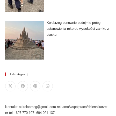
Kołobrzeg ponownie podejmie próbę
ustanowienia rekordu wysokości zamku z
piasku
Udostępnij
Kontakt: okkolobrzeg@gmail.com reklama/współpraca/dziennikarze:
nr tel.: 697 770 107: 694 021 137