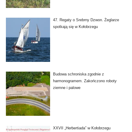
47. Regaty o Srebrny Dzwon. Żeglarze
spotkają się w Kołobrzegu
Budowa schroniska zgodnie z
harmonogramem. Zakończono roboty
ziemne i palowe
XXVII „Herbertiada” w Kołobrzegu