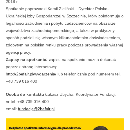
2018 r.
Spotkanie poprowadzi
Kamil Zieliński – Dyrektor Polsko-
Ukraińskiej Izby Gospodarczej w Szczecinie, który poinformuje o
legalności zatrudnienia i pobytu cudzoziemców na obszarze
województwa zachodniopomorskiego, a także w praktyczny
sposób podzieli się własnym kilkunastoletnim doświadczeniem,
zdobytym na polskim rynku pracy podczas prowadzenia własnej
agencji pracy.
Zapisy na spotkanie: z
apisu na spotkanie można dokonać
poprzez stronę internetową:
http://2befair.pl/wydarzenia/
lub telefonicznie pod numerem tel.
+48 739 016 400
Osoba do kontaktu
Łukasz Ubycha, Koordynator Fundacji,
nr tel. +48 739 016 400
email:
fundacja@2befair.pl