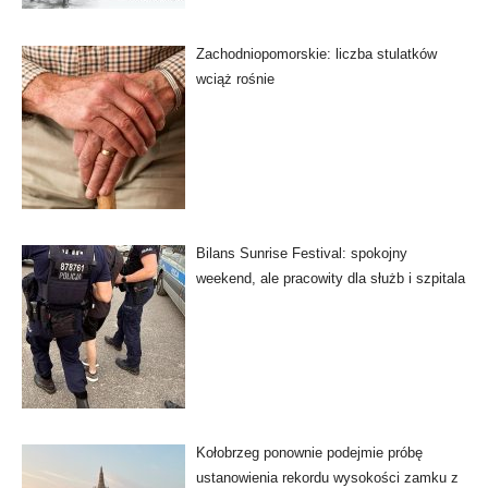
Zachodniopomorskie: liczba stulatków
wciąż rośnie
Bilans Sunrise Festival: spokojny
weekend, ale pracowity dla służb i szpitala
Kołobrzeg ponownie podejmie próbę
ustanowienia rekordu wysokości zamku z