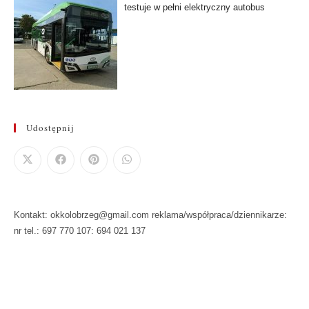
testuje w pełni elektryczny autobus
Udostępnij
Kontakt: okkolobrzeg@gmail.com reklama/współpraca/dziennikarze:
nr tel.: 697 770 107: 694 021 137