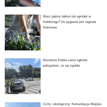
Masz piękny balkon lub ogródek w
Kołobrzegu? Do wygrania jest nagroda
finansowa
Rezolutna 9-latka sama zgłosiła
policjantom, że się zgubiła
Cichy i ekologiczny. Komunikacja Miejska