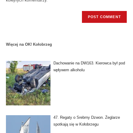
kolejnych komentarzy.
Więcej na OK! Kołobrzeg
Dachowanie na DW163. Kierowca był pod
wpływem alkoholu
47. Regaty o Srebrny Dzwon. Żeglarze
spotkają się w Kołobrzegu