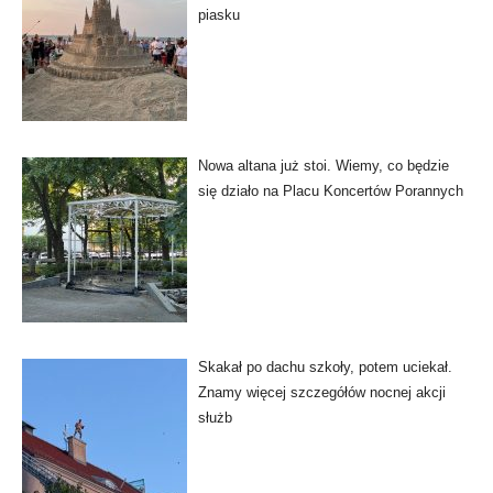
piasku
Nowa altana już stoi. Wiemy, co będzie
się działo na Placu Koncertów Porannych
Skakał po dachu szkoły, potem uciekał.
Znamy więcej szczegółów nocnej akcji
służb