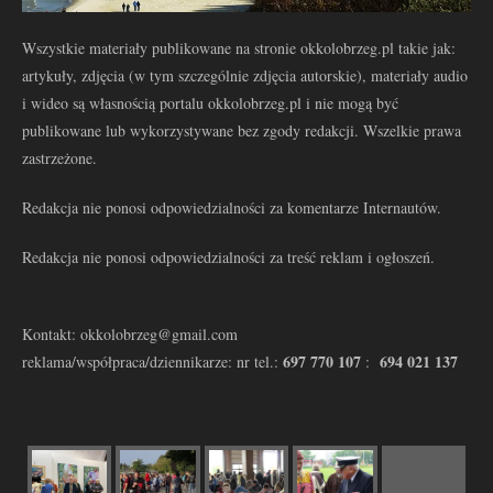
Wszystkie materiały publikowane na stronie okkolobrzeg.pl takie jak:
artykuły, zdjęcia (w tym szczególnie zdjęcia autorskie), materiały audio
i wideo są własnością portalu okkolobrzeg.pl i nie mogą być
publikowane lub wykorzystywane bez zgody redakcji. Wszelkie prawa
zastrzeżone.
Redakcja nie ponosi odpowiedzialności za komentarze Internautów.
Redakcja nie ponosi odpowiedzialności za treść reklam i ogłoszeń.
Kontakt: okkolobrzeg@gmail.com
697 770 107
694 021 137
reklama/współpraca/dziennikarze: nr tel.:
: