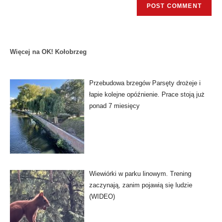
Więcej na OK! Kołobrzeg
Przebudowa brzegów Parsęty drożeje i
łapie kolejne opóźnienie. Prace stoją już
ponad 7 miesięcy
Wiewiórki w parku linowym. Trening
zaczynają, zanim pojawią się ludzie
(WIDEO)