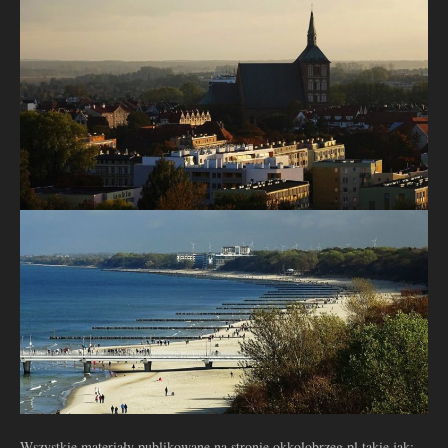
Wszystkie materiały publikowane na stronie okkolobrzeg.pl takie jak: