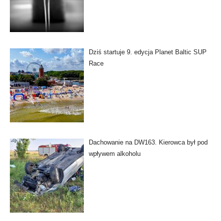
Dziś startuje 9. edycja Planet Baltic SUP
Race
Dachowanie na DW163. Kierowca był pod
wpływem alkoholu