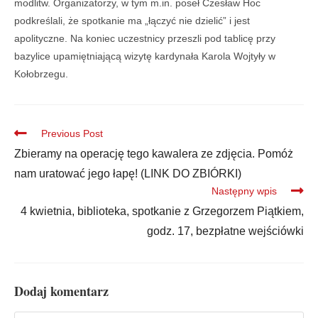
modlitw. Organizatorzy, w tym m.in. poseł Czesław Hoc
podkreślali, że spotkanie ma „łączyć nie dzielić” i jest
apolityczne. Na koniec uczestnicy przeszli pod tablicę przy
bazylice upamiętniającą wizytę kardynała Karola Wojtyły w
Kołobrzegu.
Previous Post
Zbieramy na operację tego kawalera ze zdjęcia. Pomóż
nam uratować jego łapę! (LINK DO ZBIÓRKI)
Następny wpis
4 kwietnia, biblioteka, spotkanie z Grzegorzem Piątkiem,
godz. 17, bezpłatne wejściówki
Dodaj komentarz