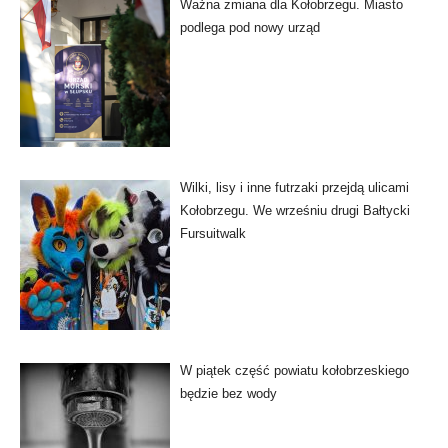
Ważna zmiana dla Kołobrzegu. Miasto
podlega pod nowy urząd
Wilki, lisy i inne futrzaki przejdą ulicami
Kołobrzegu. We wrześniu drugi Bałtycki
Fursuitwalk
W piątek część powiatu kołobrzeskiego
będzie bez wody