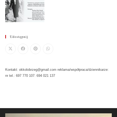
Udostępnij
Kontakt: okkolobrzeg@gmail.com reklama/współpraca/dziennikarze:
nr tel.: 697 770 107: 694 021 137