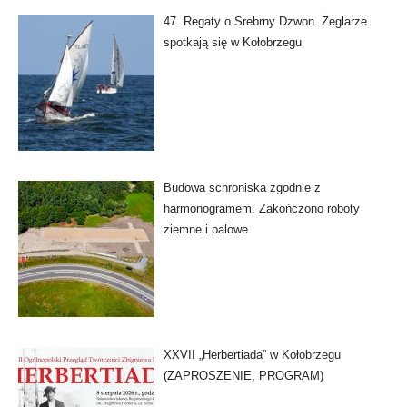
47. Regaty o Srebrny Dzwon. Żeglarze
spotkają się w Kołobrzegu
Budowa schroniska zgodnie z
harmonogramem. Zakończono roboty
ziemne i palowe
XXVII „Herbertiada” w Kołobrzegu
(ZAPROSZENIE, PROGRAM)