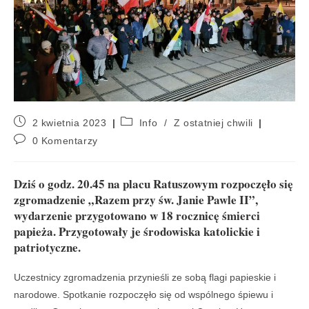
2 kwietnia 2023
Info
/
Z ostatniej chwili
0 Komentarzy
Dziś o godz. 20.45 na placu Ratuszowym rozpoczęło się
zgromadzenie „Razem przy św. Janie Pawle II”,
wydarzenie przygotowano w 18 rocznicę śmierci
papieża. Przygotowały je środowiska katolickie i
patriotyczne.
Uczestnicy zgromadzenia przynieśli ze sobą flagi papieskie i
narodowe. Spotkanie rozpoczęło się od wspólnego śpiewu i