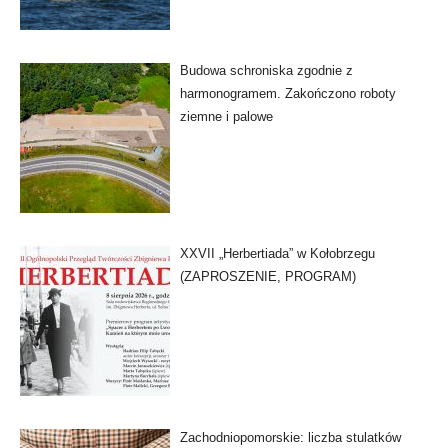
Budowa schroniska zgodnie z
harmonogramem. Zakończono roboty
ziemne i palowe
XXVII „Herbertiada” w Kołobrzegu
(ZAPROSZENIE, PROGRAM)
Zachodniopomorskie: liczba stulatków