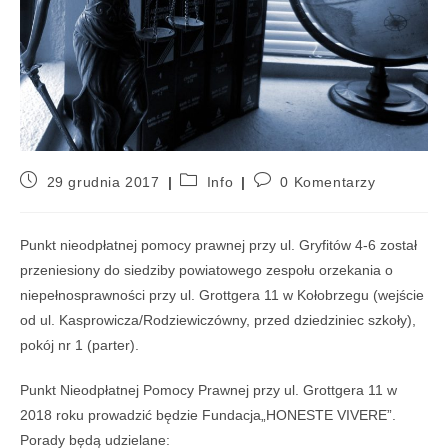
29 grudnia 2017
Info
0 Komentarzy
Punkt nieodpłatnej pomocy prawnej przy ul. Gryfitów 4-6 został
przeniesiony do siedziby powiatowego zespołu orzekania o
niepełnosprawności przy ul. Grottgera 11 w Kołobrzegu (wejście
od ul. Kasprowicza/Rodziewiczówny, przed dziedziniec szkoły),
pokój nr 1 (parter).
Punkt Nieodpłatnej Pomocy Prawnej przy ul. Grottgera 11 w
2018 roku prowadzić będzie Fundacja„HONESTE VIVERE”.
Porady będą udzielane: