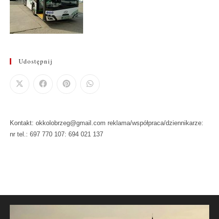
Udostępnij
Kontakt: okkolobrzeg@gmail.com reklama/współpraca/dziennikarze:
nr tel.: 697 770 107: 694 021 137