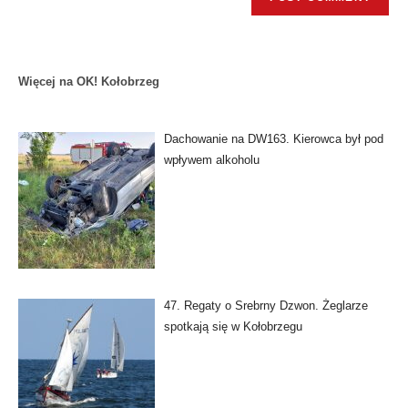
Więcej na OK! Kołobrzeg
Dachowanie na DW163. Kierowca był pod
wpływem alkoholu
47. Regaty o Srebrny Dzwon. Żeglarze
spotkają się w Kołobrzegu