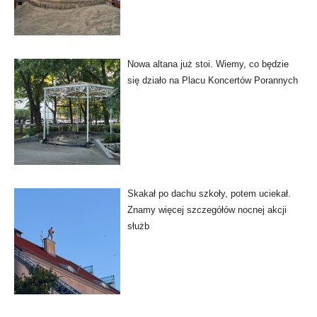
Nowa altana już stoi. Wiemy, co będzie
się działo na Placu Koncertów Porannych
Skakał po dachu szkoły, potem uciekał.
Znamy więcej szczegółów nocnej akcji
służb