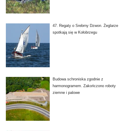
47. Regaty o Srebrny Dzwon. Żeglarze
spotkają się w Kołobrzegu
Budowa schroniska zgodnie z
harmonogramem. Zakończono roboty
ziemne i palowe