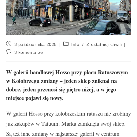
3 października 2025
Info
/
Z ostatniej chwili
3 komentarze
W galerii handlowej Hosso przy placu Ratuszowym
w Kołobrzegu zmiany – jeden sklep zniknął na
dobre, jeden przenosi się piętro niżej, a w jego
miejsce pojawi się nowy.
W galerii Hosso przy kołobrzeskim ratuszu nie zrobimy
już zakupów w Tatuum. Marka zamknęła swój sklep.
Są też inne zmiany w najstarszej galerii w centrum