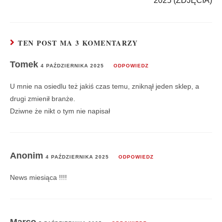
2025 (ZDJĘCIA)
TEN POST MA 3 KOMENTARZY
Tomek
4 PAŹDZIERNIKA 2025
ODPOWIEDZ
U mnie na osiedlu też jakiś czas temu, zniknął jeden sklep, a
drugi zmienił branże.
Dziwne że nikt o tym nie napisał
Anonim
4 PAŹDZIERNIKA 2025
ODPOWIEDZ
News miesiąca !!!!
Marco