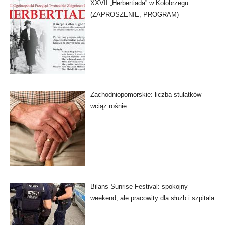
XXVII „Herbertiada” w Kołobrzegu
(ZAPROSZENIE, PROGRAM)
Zachodniopomorskie: liczba stulatków
wciąż rośnie
Bilans Sunrise Festival: spokojny
weekend, ale pracowity dla służb i szpitala