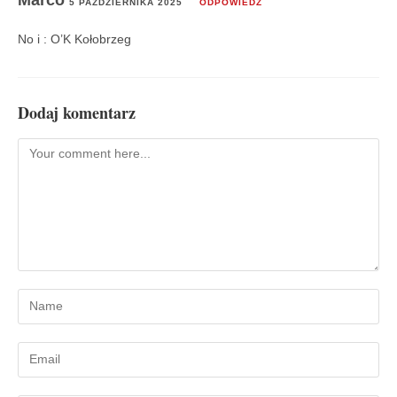
5 PAŹDZIERNIKA 2025
ODPOWIEDZ
No i : O’K Kołobrzeg
Dodaj komentarz