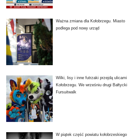
Ważna zmiana dla Kołobrzegu. Miasto
podlega pod nowy urząd
Wilki, lisy i inne futrzaki przejdą ulicami
Kołobrzegu. We wrześniu drugi Bałtycki
Fursuitwalk
W piątek część powiatu kołobrzeskiego