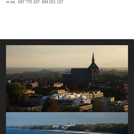
nr tel.: 697 770 107: 694 021 137