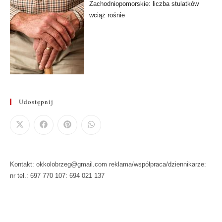
Zachodniopomorskie: liczba stulatków
wciąż rośnie
Udostępnij
Kontakt: okkolobrzeg@gmail.com reklama/współpraca/dziennikarze:
nr tel.: 697 770 107: 694 021 137