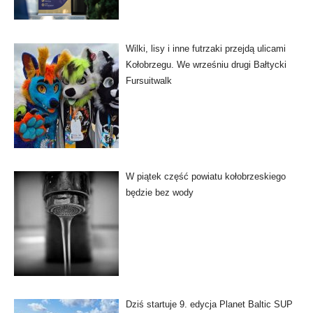
Wilki, lisy i inne futrzaki przejdą ulicami
Kołobrzegu. We wrześniu drugi Bałtycki
Fursuitwalk
W piątek część powiatu kołobrzeskiego
będzie bez wody
Dziś startuje 9. edycja Planet Baltic SUP