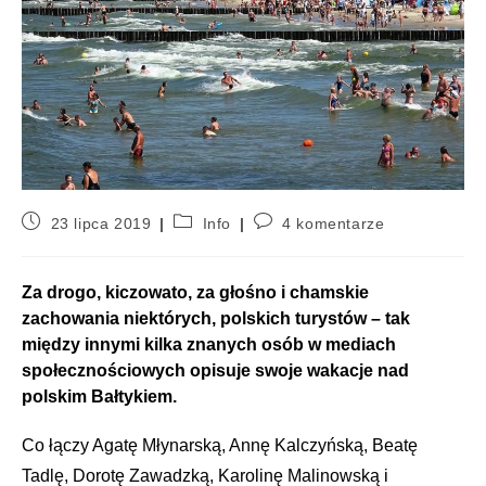
23 lipca 2019
Info
4 komentarze
Za drogo, kiczowato, za głośno i chamskie
zachowania niektórych, polskich turystów – tak
między innymi kilka znanych osób w mediach
społecznościowych opisuje swoje wakacje nad
polskim Bałtykiem.
Co łączy Agatę Młynarską, Annę Kalczyńską, Beatę
Tadlę, Dorotę Zawadzką, Karolinę Malinowską i