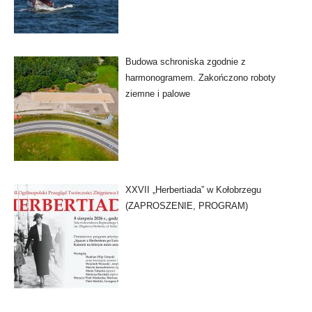
Budowa schroniska zgodnie z
harmonogramem. Zakończono roboty
ziemne i palowe
XXVII „Herbertiada” w Kołobrzegu
(ZAPROSZENIE, PROGRAM)