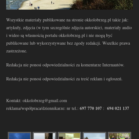
Wszystkie materiały publikowane na stronie okkolobrzeg.pl takie jak:
artykuły, zdjęcia (w tym szczególnie zdjęcia autorskie), materiały audio
i wideo są własnością portalu okkolobrzeg.pl i nie mogą być
publikowane lub wykorzystywane bez zgody redakcji. Wszelkie prawa
zastrzeżone.
Redakcja nie ponosi odpowiedzialności za komentarze Internautów.
Redakcja nie ponosi odpowiedzialności za treść reklam i ogłoszeń.
Kontakt: okkolobrzeg@gmail.com
697 770 107
694 021 137
reklama/współpraca/dziennikarze: nr tel.:
: