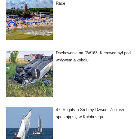
Race
Dachowanie na DW163. Kierowca był pod
wpływem alkoholu
47. Regaty o Srebrny Dzwon. Żeglarze
spotkają się w Kołobrzegu