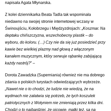
napisała Agata Młynarska.
Z kolei dziennikarka Beata Tadla tak wspominała
niedawno na swojej stronie internetowej wczasy w
Świnoujściu, Kołobrzegu i Międzyzdrojach: „
Koszmar. Na
deptaku chińszczyzna, wszechobecny plastik – do
wyboru, do koloru. (…) Czy nie da się już posiedzieć przy
kawie bez wielkiej plazmy nad głową z włączonym
kanałem muzycznym, który serwuje rąbankę zabijającą
każdy nastrój?
” –
Dorota Zawadzka (Superniania) również nie ma dobrego
zdania o polskich turystach odwiedzających wybrzeże.
„Nawet nie o to chodzi, że ludzie nie wiedzą, że na
wydmach nie załatwia się potrzeb, że tych koszulek
patriotycznych z Wołyniem nie zmieniają przez kilka dni.
Chodzi o to najbardziej, że ojcowie, matki też, są na