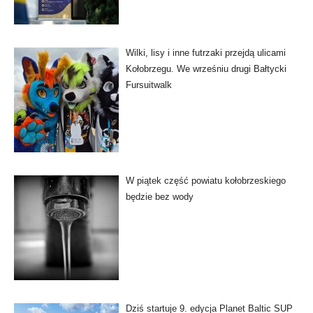
Wilki, lisy i inne futrzaki przejdą ulicami
Kołobrzegu. We wrześniu drugi Bałtycki
Fursuitwalk
W piątek część powiatu kołobrzeskiego
będzie bez wody
Dziś startuje 9. edycja Planet Baltic SUP