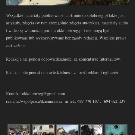
Wszystkie materiały publikowane na stronie okkolobrzeg.pl takie jak:
artykuły, zdjęcia (w tym szczególnie zdjęcia autorskie), materiały audio
i wideo są własnością portalu okkolobrzeg.pl i nie mogą być
publikowane lub wykorzystywane bez zgody redakcji. Wszelkie prawa
zastrzeżone.
Redakcja nie ponosi odpowiedzialności za komentarze Internautów.
Redakcja nie ponosi odpowiedzialności za treść reklam i ogłoszeń.
Kontakt: okkolobrzeg@gmail.com
697 770 107
694 021 137
reklama/współpraca/dziennikarze: nr tel.:
: