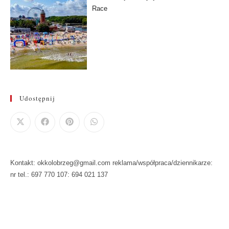
Race
Udostępnij
Kontakt: okkolobrzeg@gmail.com reklama/współpraca/dziennikarze:
nr tel.: 697 770 107: 694 021 137