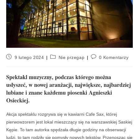
9 lutego 2024
Nie przegap
0 Komentarzy
Spektakl muzyczny, podczas którego można
usłyszeć, w nowej aranżacji, największe, najbardziej
lubiane i znane każdemu piosenki Agnieszki
Osieckiej.
Akcja spektaklu rozgrywa się w kawiarni Cafe Sax, której
pierwowzorem jest lokal mieszczący się na warszawskiej Saskiej
Kępie. To tam autorka spędzała długie godziny na obserwacji
ludzi, to tam rodziły się pomysły nowych tekstów. Przenosząc się