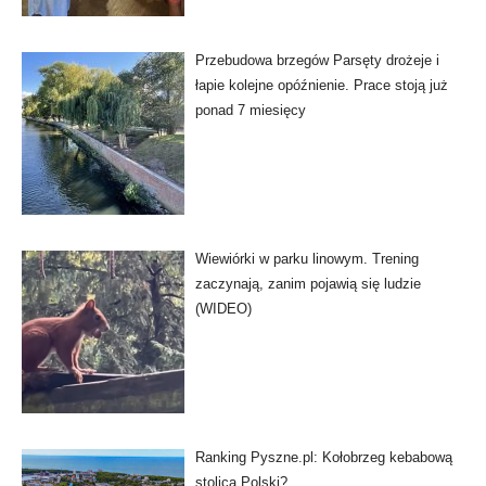
Przebudowa brzegów Parsęty drożeje i
łapie kolejne opóźnienie. Prace stoją już
ponad 7 miesięcy
Wiewiórki w parku linowym. Trening
zaczynają, zanim pojawią się ludzie
(WIDEO)
Ranking Pyszne.pl: Kołobrzeg kebabową
stolicą Polski?