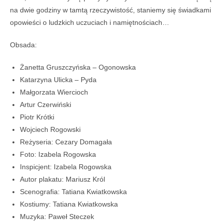
na dwie godziny w tamtą rzeczywistość, staniemy się świadkami
opowieści o ludzkich uczuciach i namiętnościach…
Obsada:
Żanetta Gruszczyńska – Ogonowska
Katarzyna Ulicka – Pyda
Małgorzata Wiercioch
Artur Czerwiński
Piotr Krótki
Wojciech Rogowski
Reżyseria: Cezary Domagała
Foto: Izabela Rogowska
Inspicjent: Izabela Rogowska
Autor plakatu: Mariusz Król
Scenografia: Tatiana Kwiatkowska
Kostiumy: Tatiana Kwiatkowska
Muzyka: Paweł Steczek