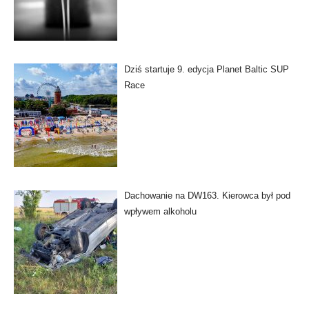
Dziś startuje 9. edycja Planet Baltic SUP
Race
Dachowanie na DW163. Kierowca był pod
wpływem alkoholu