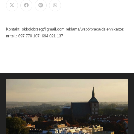
Kontakt: okkolobrzeg@gmail.com reklama/współpraca/dziennikarze:
nr tel.: 697 770 107: 694 021 137