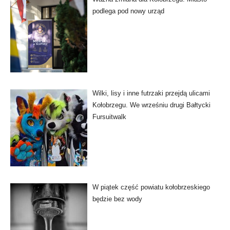
podlega pod nowy urząd
Wilki, lisy i inne futrzaki przejdą ulicami
Kołobrzegu. We wrześniu drugi Bałtycki
Fursuitwalk
W piątek część powiatu kołobrzeskiego
będzie bez wody