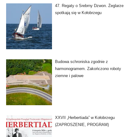
47. Regaty o Srebrny Dzwon. Żeglarze
spotkają się w Kołobrzegu
Budowa schroniska zgodnie z
harmonogramem. Zakończono roboty
ziemne i palowe
XXVII „Herbertiada” w Kołobrzegu
(ZAPROSZENIE, PROGRAM)