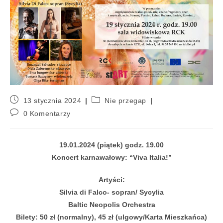
13 stycznia 2024
Nie przegap
0 Komentarzy
19.01.2024 (piątek) godz. 19.00
Koncert karnawałowy: “Viva Italia!”
Artyści:
Silvia di Falco- sopran/ Sycylia
Baltic Neopolis Orchestra
Bilety: 50 zł (normalny), 45 zł (ulgowy/Karta Mieszkańca)