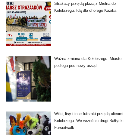
Strażacy przejdą plażą z Mielna do
Kołobrzegu. Idą dla chorego Kazika
Ważna zmiana dla Kołobrzegu. Miasto
podlega pod nowy urząd
Wilki, lisy i inne futrzaki przejdą ulicami
Kołobrzegu. We wrześniu drugi Bałtycki
Fursuitwalk