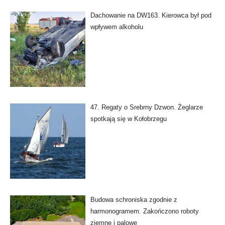
Dachowanie na DW163. Kierowca był pod
wpływem alkoholu
47. Regaty o Srebrny Dzwon. Żeglarze
spotkają się w Kołobrzegu
Budowa schroniska zgodnie z
harmonogramem. Zakończono roboty
ziemne i palowe