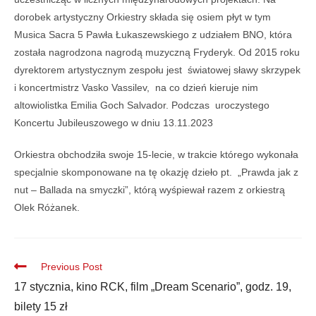
dorobek artystyczny Orkiestry składa się osiem płyt w tym
Musica Sacra 5 Pawła Łukaszewskiego z udziałem BNO, która
została nagrodzona nagrodą muzyczną Fryderyk. Od 2015 roku
dyrektorem artystycznym zespołu jest światowej sławy skrzypek
i koncertmistrz Vasko Vassilev, na co dzień kieruje nim
altowiolistka Emilia Goch Salvador. Podczas uroczystego
Koncertu Jubileuszowego w dniu 13.11.2023
Orkiestra obchodziła swoje 15-lecie, w trakcie którego wykonała
specjalnie skomponowane na tę okazję dzieło pt. „Prawda jak z
nut – Ballada na smyczki”, którą wyśpiewał razem z orkiestrą
Olek Różanek.
Previous Post
17 stycznia, kino RCK, film „Dream Scenario”, godz. 19,
bilety 15 zł