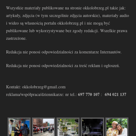
Wszystkie materiały publikowane na stronie okkolobrzeg.pl takie jak:
artykuły, zdjęcia (w tym szczególnie zdjęcia autorskie), materiały audio
i wideo są własnością portalu okkolobrzeg.pl i nie mogą być
publikowane lub wykorzystywane bez zgody redakcji. Wszelkie prawa
zastrzeżone.
Redakcja nie ponosi odpowiedzialności za komentarze Internautów.
Redakcja nie ponosi odpowiedzialności za treść reklam i ogłoszeń.
Kontakt: okkolobrzeg@gmail.com
697 770 107
694 021 137
reklama/współpraca/dziennikarze: nr tel.:
: