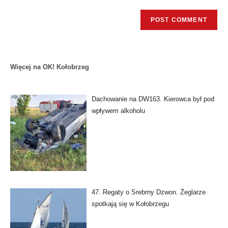
Więcej na OK! Kołobrzeg
Dachowanie na DW163. Kierowca był pod
wpływem alkoholu
47. Regaty o Srebrny Dzwon. Żeglarze
spotkają się w Kołobrzegu