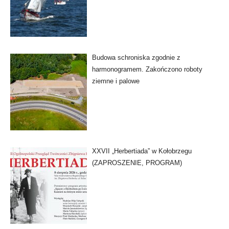
Budowa schroniska zgodnie z
harmonogramem. Zakończono roboty
ziemne i palowe
XXVII „Herbertiada” w Kołobrzegu
(ZAPROSZENIE, PROGRAM)