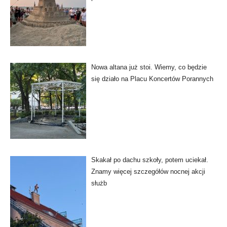
Nowa altana już stoi. Wiemy, co będzie
się działo na Placu Koncertów Porannych
Skakał po dachu szkoły, potem uciekał.
Znamy więcej szczegółów nocnej akcji
służb