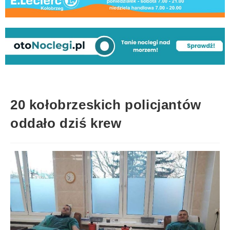
20 kołobrzeskich policjantów
oddało dziś krew