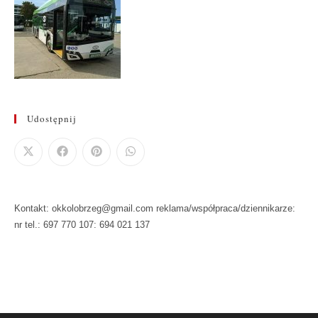
Udostępnij
Kontakt: okkolobrzeg@gmail.com reklama/współpraca/dziennikarze:
nr tel.: 697 770 107: 694 021 137