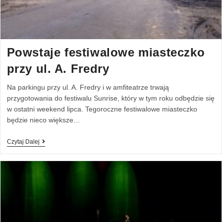
Powstaje festiwalowe miasteczko
przy ul. A. Fredry
Na parkingu przy ul. A. Fredry i w amfiteatrze trwają
przygotowania do festiwalu Sunrise, który w tym roku odbędzie się
w ostatni weekend lipca. Tegoroczne festiwalowe miasteczko
będzie nieco większe…
Czytaj Dalej