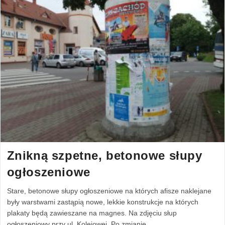
Znikną szpetne, betonowe słupy
ogłoszeniowe
Stare, betonowe słupy ogłoszeniowe na których afisze naklejane
były warstwami zastąpią nowe, lekkie konstrukcje na których
plakaty będą zawieszane na magnes. Na zdjęciu słup
ogłoszeniowy przy ul. Kolejowej. Po zmianie…