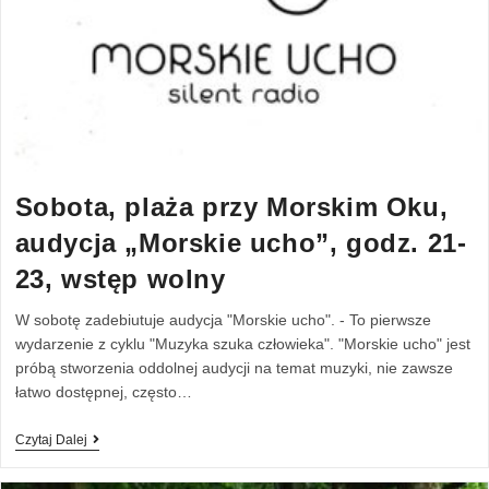
Sobota, plaża przy Morskim Oku,
audycja „Morskie ucho”, godz. 21-
23, wstęp wolny
W sobotę zadebiutuje audycja "Morskie ucho". - To pierwsze
wydarzenie z cyklu "Muzyka szuka człowieka". "Morskie ucho" jest
próbą stworzenia oddolnej audycji na temat muzyki, nie zawsze
łatwo dostępnej, często…
Czytaj Dalej