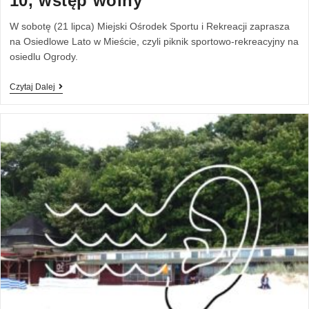
10, wstęp wolny
W sobotę (21 lipca) Miejski Ośrodek Sportu i Rekreacji zaprasza
na Osiedlowe Lato w Mieście, czyli piknik sportowo-rekreacyjny na
osiedlu Ogrody.
Czytaj Dalej