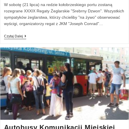
W sobotę (21 lipca) na redzie kołobrzeskiego portu zostaną
rozegrane XXXIX Regaty Żeglarskie "Srebrny Dzwon". Wszystkich
sympatyków żeglarstwa, którzy chcieliby "na żywo" obserwować
wyścigi, organizatorzy regat z JKM "Joseph Conrad"…
Czytaj Dalej
Autobusy Komunikacji Miejskiej