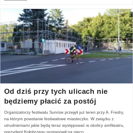
Od dziś przy tych ulicach nie
będziemy płacić za postój
Organizatorzy festiwalu Sunrise przejęli już teren przy A. Fredry,
na którym powstanie festiwalowe miasteczko. W związku z
utrudnieniami jakie będą teraz występować w okolicy amfiteatru,
prezydent Kołobrzegu postanowił na nieco…