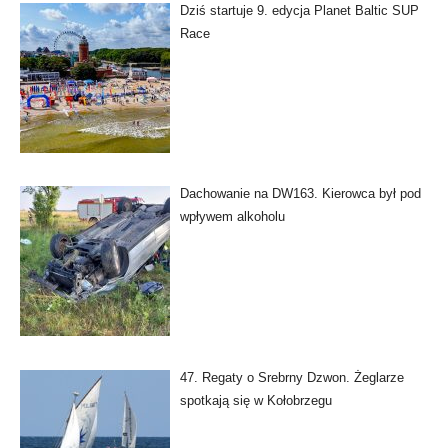
Dziś startuje 9. edycja Planet Baltic SUP
Race
Dachowanie na DW163. Kierowca był pod
wpływem alkoholu
47. Regaty o Srebrny Dzwon. Żeglarze
spotkają się w Kołobrzegu