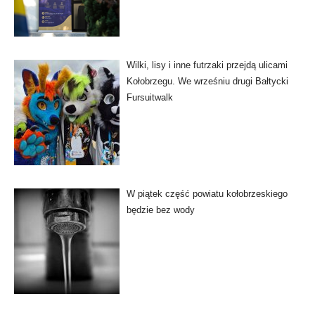
Wilki, lisy i inne futrzaki przejdą ulicami
Kołobrzegu. We wrześniu drugi Bałtycki
Fursuitwalk
W piątek część powiatu kołobrzeskiego
będzie bez wody