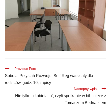
Previous Post
Sobota, Przystań Rozwoju, Self-Reg warsztaty dla
rodziców, godz. 10, zapisy
Następny wpis
„Nie tylko o kobietach”, czyli spotkanie w bibliotece z
Tomaszem Bednarkiem