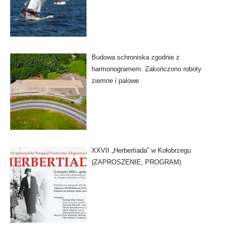
Budowa schroniska zgodnie z
harmonogramem. Zakończono roboty
ziemne i palowe
XXVII „Herbertiada” w Kołobrzegu
(ZAPROSZENIE, PROGRAM)