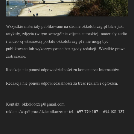
Wszystkie materiały publikowane na stronie okkolobrzeg.pl takie jak:
artykuły, zdjęcia (w tym szczególnie zdjęcia autorskie), materiały audio
i wideo są własnością portalu okkolobrzeg.pl i nie mogą być
publikowane lub wykorzystywane bez zgody redakcji. Wszelkie prawa
zastrzeżone.
Redakcja nie ponosi odpowiedzialności za komentarze Internautów.
Redakcja nie ponosi odpowiedzialności za treść reklam i ogłoszeń.
Kontakt: okkolobrzeg@gmail.com
697 770 107
694 021 137
reklama/współpraca/dziennikarze: nr tel.:
: