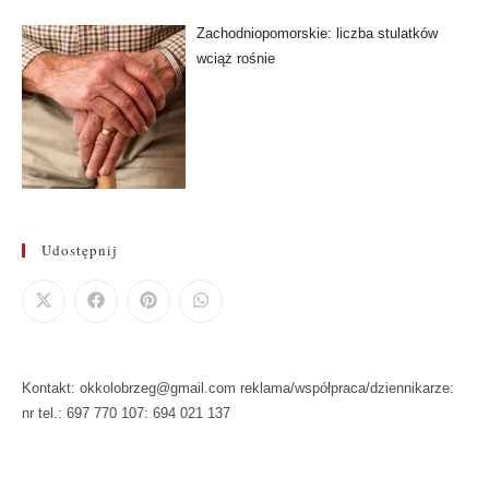
Zachodniopomorskie: liczba stulatków
wciąż rośnie
Udostępnij
Kontakt: okkolobrzeg@gmail.com reklama/współpraca/dziennikarze:
nr tel.: 697 770 107: 694 021 137